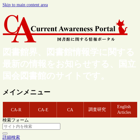
Skip to main content area
図書館界、図書館情報学に関する
最新の情報をお知らせする、国立
国会図書館のサイトです。
メインメニュー
English
調査研究
CA-R
CA-E
CA
Articles
検索フォーム
詳細検索