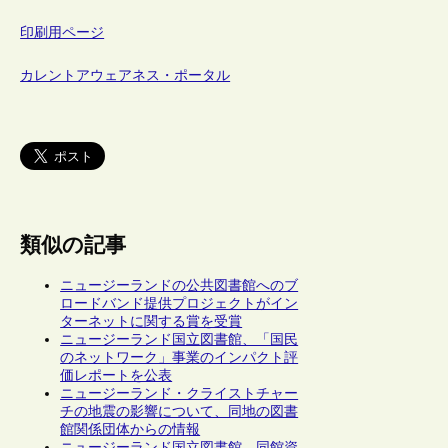
印刷用ページ
カレントアウェアネス・ポータル
類似の記事
ニュージーランドの公共図書館へのブ
ロードバンド提供プロジェクトがイン
ターネットに関する賞を受賞
ニュージーランド国立図書館、「国民
のネットワーク」事業のインパクト評
価レポートを公表
ニュージーランド・クライストチャー
チの地震の影響について、同地の図書
館関係団体からの情報
ニュージーランド国立図書館、同館資