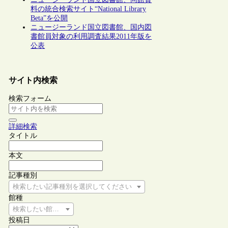
料の統合検索サイト“National Library
Beta”を公開
ニュージーランド国立図書館、国内図
書館員対象の利用調査結果2011年版を
公表
サイト内検索
検索フォーム
詳細検索
タイトル
本文
記事種別
検索したい記事種別を選択してください
館種
検索したい館種を選択してください
投稿日