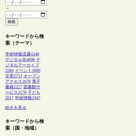
～
検索
キーワードから検
索（テーマ）
学術情報流通
4348
デジタル化
4098
デ
ジタルアーカイブ
3349
イベント
3009
災害
2753
オープン
アクセス
2678
電子
書籍
2227
図書館サ
ービス
2178
子ども
2017
学術情報
1947
続きを見る
キーワードから検
索（国・地域）