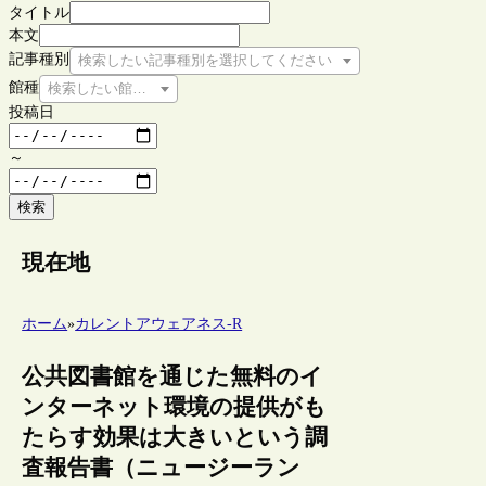
タイトル
本文
記事種別
検索したい記事種別を選択してください
館種
検索したい館種を選択してください
投稿日
～
検索
現在地
ホーム
»
カレントアウェアネス-R
公共図書館を通じた無料のイ
ンターネット環境の提供がも
たらす効果は大きいという調
査報告書（ニュージーラン