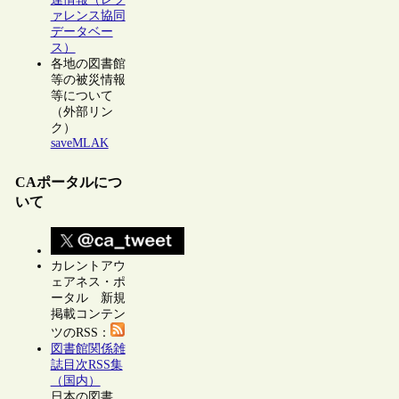
ァレンス協同
データベー
ス）
各地の図書館
等の被災情報
等について
（外部リン
ク）
saveMLAK
CAポータルにつ
いて
カレントアウ
ェアネス・ポ
ータル 新規
掲載コンテン
ツのRSS：
図書館関係雑
誌目次RSS集
（国内）
日本の図書