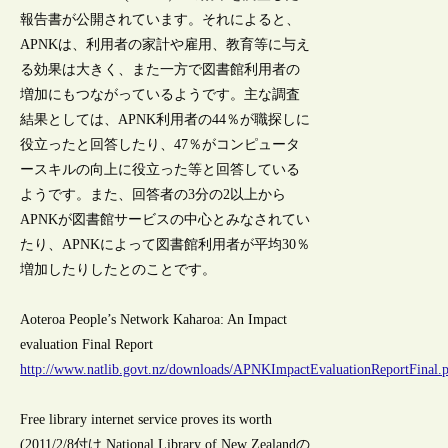
報告書が公開されています。それによると、
APNKは、利用者の家計や雇用、教育等に与え
る効果は大きく、また一方で図書館利用者の
増加にもつながっているようです。主な調査
結果としては、APNK利用者の44％が職探しに
役立ったと回答したり、47％がコンピュータ
ースキルの向上に役立った等と回答している
ようです。また、回答者の3分の2以上から
APNKが図書館サービスの中心とみなされてい
たり、APNKによって図書館利用者が平均30％
増加したりしたとのことです。
Aoteroa People’s Network Kaharoa: An Impact
evaluation Final Report
http://www.natlib.govt.nz/downloads/APNKImpactEvaluationReportFinal.
Free library internet service proves its worth
(2011/2/8付け National Library of New Zealandの