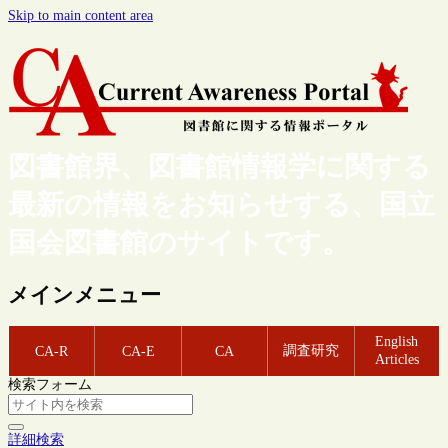
Skip to main content area
図書館界、図書館情報学に関する
最新の情報をお知らせする、国立
国会図書館のサイトです。
メインメニュー
English
調査研究
CA-R
CA-E
CA
Articles
検索フォーム
詳細検索