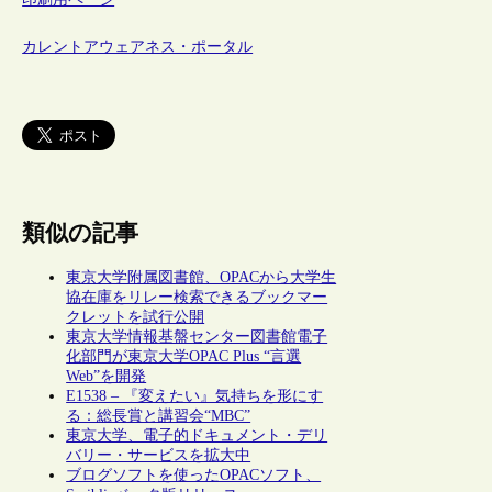
カレントアウェアネス・ポータル
類似の記事
東京大学附属図書館、OPACから大学生
協在庫をリレー検索できるブックマー
クレットを試行公開
東京大学情報基盤センター図書館電子
化部門が東京大学OPAC Plus “言選
Web”を開発
E1538 – 『変えたい』気持ちを形にす
る：総長賞と講習会“MBC”
東京大学、電子的ドキュメント・デリ
バリー・サービスを拡大中
ブログソフトを使ったOPACソフト、