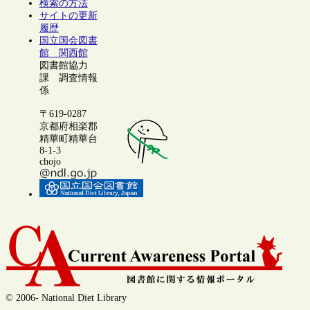
検索の方法
サイトの更新
履歴
国立国会図書
館 関西館
図書館協力
課 調査情報
係
〒619-0287
京都府相楽郡
精華町精華台
8-1-3
chojo
© 2006- National Diet Library