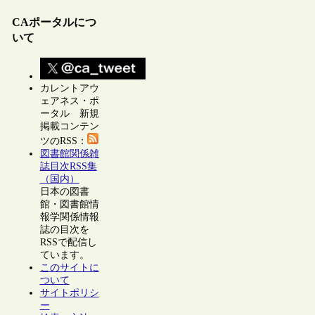
CAポータルにつ
いて
カレントアウ
ェアネス・ポ
ータル 新規
掲載コンテン
ツのRSS：
図書館関係雑
誌目次RSS集
（国内）
日本の図書
館・図書館情
報学関係情報
誌の目次を
RSSで配信し
ています。
このサイトに
ついて
サイトポリシ
ー