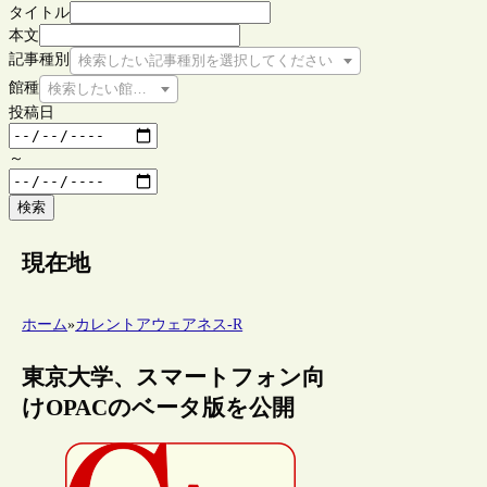
タイトル
本文
記事種別
検索したい記事種別を選択してください
館種
検索したい館種を選択してください
投稿日
～
検索
現在地
ホーム
»
カレントアウェアネス-R
東京大学、スマートフォン向
けOPACのベータ版を公開