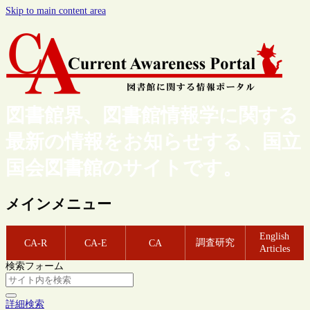
Skip to main content area
図書館界、図書館情報学に関する
最新の情報をお知らせする、国立
国会図書館のサイトです。
メインメニュー
English
調査研究
CA-R
CA-E
CA
Articles
検索フォーム
詳細検索