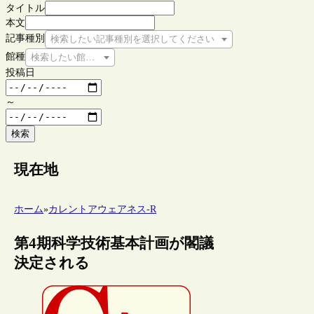
タイトル
本文
記事種別
検索したい記事種別を選択してください
館種
検索したい館種を選択してください
投稿日
～
検索
現在地
ホーム
»
カレントアウェアネス-R
第4期科学技術基本計画が閣議
決定される