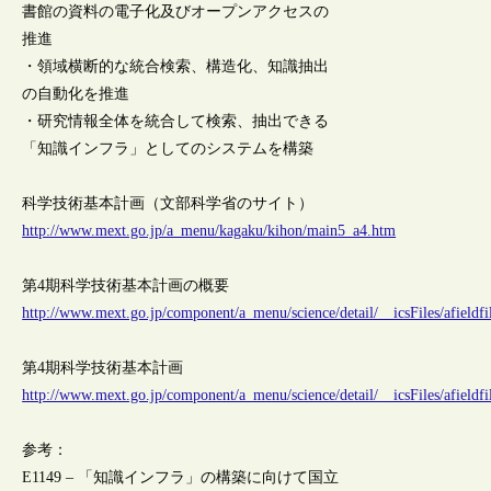
書館の資料の電子化及びオープンアクセスの
推進
・領域横断的な統合検索、構造化、知識抽出
の自動化を推進
・研究情報全体を統合して検索、抽出できる
「知識インフラ」としてのシステムを構築
科学技術基本計画（文部科学省のサイト）
http://www.mext.go.jp/a_menu/kagaku/kihon/main5_a4.htm
第4期科学技術基本計画の概要
http://www.mext.go.jp/component/a_menu/science/detail/__icsFiles/afieldf
第4期科学技術基本計画
http://www.mext.go.jp/component/a_menu/science/detail/__icsFiles/afieldf
参考：
E1149 – 「知識インフラ」の構築に向けて国立