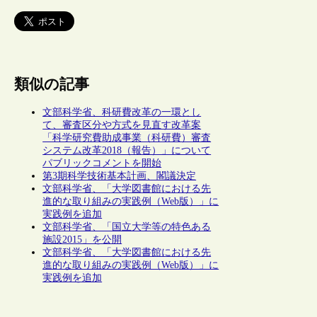
類似の記事
文部科学省、科研費改革の一環とし
て、審査区分や方式を見直す改革案
「科学研究費助成事業（科研費）審査
システム改革2018（報告）」について
パブリックコメントを開始
第3期科学技術基本計画、閣議決定
文部科学省、「大学図書館における先
進的な取り組みの実践例（Web版）」に
実践例を追加
文部科学省、「国立大学等の特色ある
施設2015」を公開
文部科学省、「大学図書館における先
進的な取り組みの実践例（Web版）」に
実践例を追加