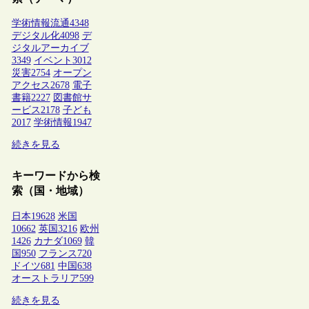
学術情報流通
4348
デジタル化
4098
デ
ジタルアーカイブ
3349
イベント
3012
災害
2754
オープン
アクセス
2678
電子
書籍
2227
図書館サ
ービス
2178
子ども
2017
学術情報
1947
続きを見る
キーワードから検
索（国・地域）
日本
19628
米国
10662
英国
3216
欧州
1426
カナダ
1069
韓
国
950
フランス
720
ドイツ
681
中国
638
オーストラリア
599
続きを見る