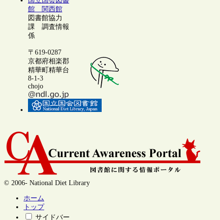
国立国会図書
館 関西館
図書館協力
課 調査情報
係
〒619-0287
京都府相楽郡
精華町精華台
8-1-3
chojo
© 2006- National Diet Library
ホーム
トップ
サイドバー