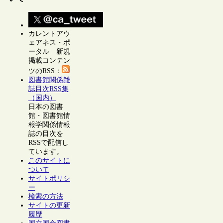
カレントアウ
ェアネス・ポ
ータル 新規
掲載コンテン
ツのRSS：
図書館関係雑
誌目次RSS集
（国内）
日本の図書
館・図書館情
報学関係情報
誌の目次を
RSSで配信し
ています。
このサイトに
ついて
サイトポリシ
ー
検索の方法
サイトの更新
履歴