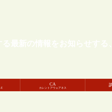
する最新の情報をお知らせする
CA
-E
カレントアウェアネス