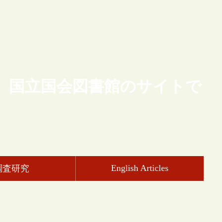
、国立国会図書館のサイトで
English Articles
調査研究