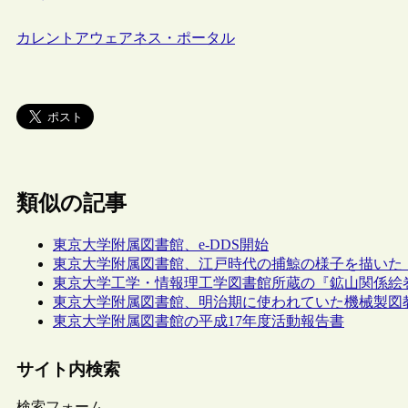
カレントアウェアネス・ポータル
類似の記事
東京大学附属図書館、e-DDS開始
東京大学附属図書館、江戸時代の捕鯨の様子を描いた
東京大学工学・情報理工学図書館所蔵の『鉱山関係絵
東京大学附属図書館、明治期に使われていた機械製図
東京大学附属図書館の平成17年度活動報告書
サイト内検索
検索フォーム