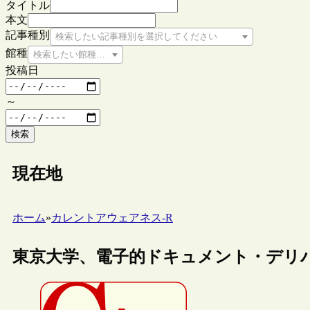
タイトル
本文
記事種別
検索したい記事種別を選択してください
館種
検索したい館種を選択してください
投稿日
～
検索
現在地
ホーム
»
カレントアウェアネス-R
東京大学、電子的ドキュメント・デリ