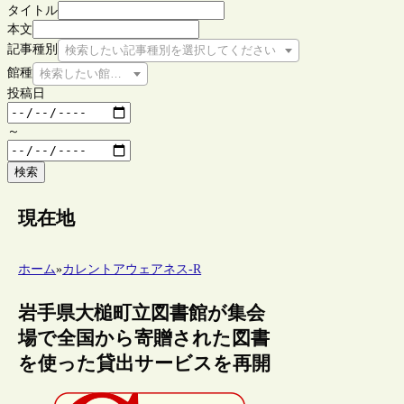
タイトル
本文
記事種別
検索したい記事種別を選択してください
館種
検索したい館種を選択してください
投稿日
～
検索
現在地
ホーム
»
カレントアウェアネス-R
岩手県大槌町立図書館が集会
場で全国から寄贈された図書
を使った貸出サービスを再開