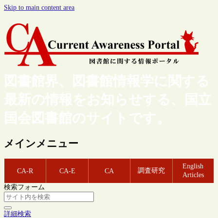
Skip to main content area
図書館界、図書館情報学に関する
最新の情報をお知らせする、国立
国会図書館のサイトです。
メインメニュー
English
調査研究
CA-R
CA-E
CA
Articles
検索フォーム
詳細検索