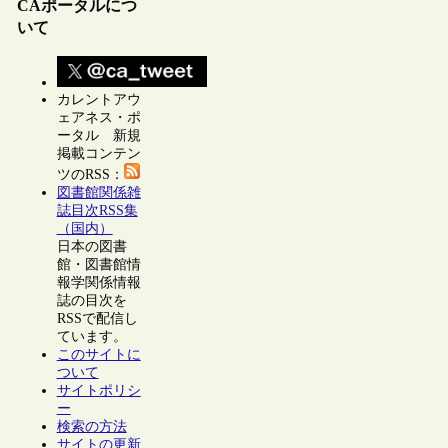
CAポータルにつ
いて
カレントアウ
ェアネス・ポ
ータル 新規
掲載コンテン
ツのRSS：
図書館関係雑
誌目次RSS集
（国内）
日本の図書
館・図書館情
報学関係情報
誌の目次を
RSSで配信し
ています。
このサイトに
ついて
サイトポリシ
ー
検索の方法
サイトの更新