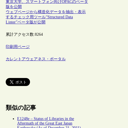
東京大学、スマートフォン向けOPACのベータ
版を公開
ウェブページから構造化データを抽出・表示
するチェック用ツール“Structured Data
Linter”ベータ版が公開
累計アクセス数:
8264
印刷用ページ
カレントアウェアネス・ポータル
類似の記事
E1248e – Status of Libraries in the
Aftermath of the Great East Japan
Earthquake (As of December 21, 2011)