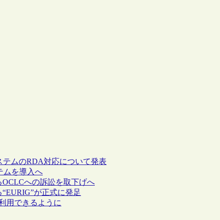
システムのRDA対応について発表
システムを導入へ
erによるOCLCへの訴訟を取下げへ
EURIG”が正式に発足
報が利用できるように