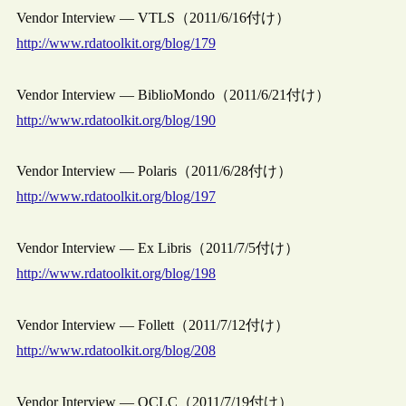
Vendor Interview — VTLS（2011/6/16付け）
http://www.rdatoolkit.org/blog/179
Vendor Interview — BiblioMondo（2011/6/21付け）
http://www.rdatoolkit.org/blog/190
Vendor Interview — Polaris（2011/6/28付け）
http://www.rdatoolkit.org/blog/197
Vendor Interview — Ex Libris（2011/7/5付け）
http://www.rdatoolkit.org/blog/198
Vendor Interview — Follett（2011/7/12付け）
http://www.rdatoolkit.org/blog/208
Vendor Interview — OCLC（2011/7/19付け）