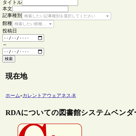
タイトル
本文
記事種別
検索したい記事種別を選択してください
館種
検索したい館種を選択してください
投稿日
～
検索
現在地
ホーム
»
カレントアウェアネス-R
RDAについての図書館システムベン