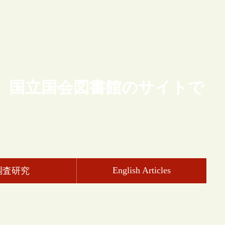
、国立国会図書館のサイトで
English Articles
調査研究