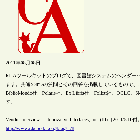
2011年08月08日
RDAツールキットのブログで、図書館システムのベンダー
ます。共通の8つの質問とその回答を掲載しているもので、これまでに、Innov
BiblioMondo社、Polaris社、Ex Libris社、Follett社、
す。
Vendor Interview — Innovative Interfaces, Inc. (III)（2011/6/1
http://www.rdatoolkit.org/blog/178