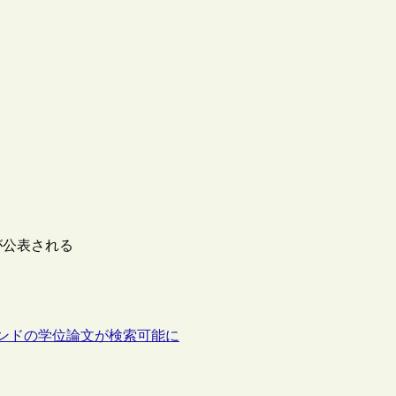
果が公表される
英国・アイルランドの学位論文が検索可能に