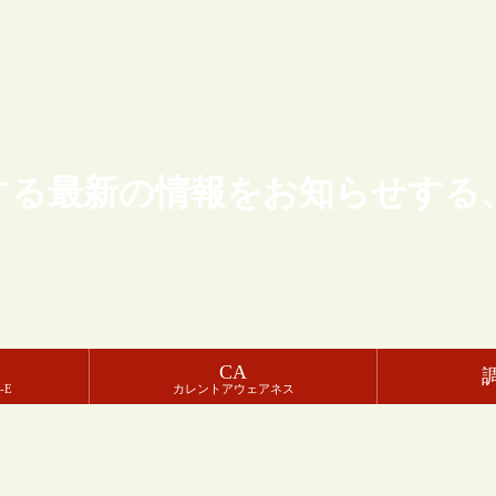
する最新の情報をお知らせする
CA
-E
カレントアウェアネス