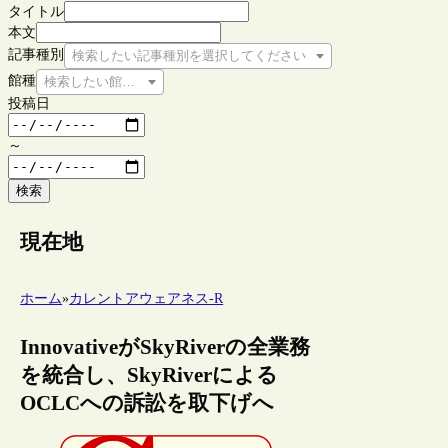
タイトル
本文
記事種別
検索したい記事種別を選択してください
館種
検索したい館種を選択してください
投稿日
～
検索
現在地
ホーム
»
カレントアウェアネス-R
InnovativeがSkyRiverの全業務
を統合し、SkyRiverによる
OCLCへの訴訟を取下げへ