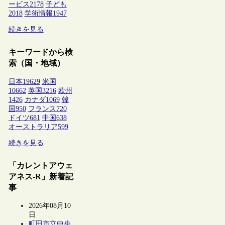
ービス
2178
子ども
2018
学術情報
1947
続きを見る
キーワードから検
索（国・地域）
日本
19629
米国
10662
英国
3216
欧州
1426
カナダ
1069
韓
国
950
フランス
720
ドイツ
681
中国
638
オーストラリア
599
続きを見る
「カレントアウェ
アネス-R」新着記
事
2026年08月10
日
町田市立中央