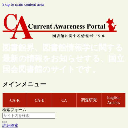
Skip to main content area
図書館界、図書館情報学に関する
最新の情報をお知らせする、国立
国会図書館のサイトです。
メインメニュー
English
調査研究
CA-R
CA-E
CA
Articles
検索フォーム
詳細検索