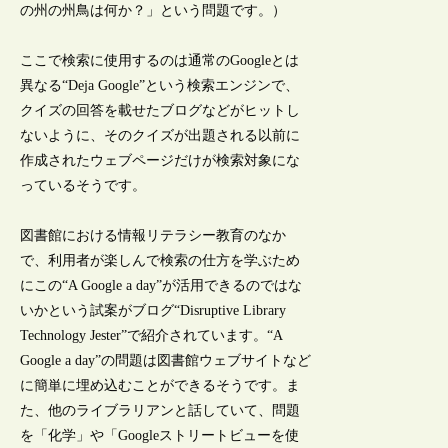
の州の州鳥は何か？」という問題です。）
ここで検索に使用するのは通常のGoogleとは
異なる“Deja Google”という検索エンジンで、
クイズの回答を載せたブログなどがヒットし
ないように、そのクイズが出題される以前に
作成されたウェブページだけが検索対象にな
っているそうです。
図書館における情報リテラシー教育のなか
で、利用者が楽しんで検索の仕方を学ぶため
にこの“A Google a day”が活用できるのではな
いかという試案がブログ“Disruptive Library
Technology Jester”で紹介されています。“A
Google a day”の問題は図書館ウェブサイトなど
に簡単に埋め込むことができるそうです。ま
た、他のライブラリアンと話していて、問題
を「化学」や「Googleストリートビューを使