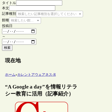
タイトル
本文
記事種別
検索したい記事種別を選択してください
館種
検索したい館種を選択してください
投稿日
～
検索
現在地
ホーム
»
カレントアウェアネス-R
“A Google a day”を情報リテラ
シー教育に活用（記事紹介）