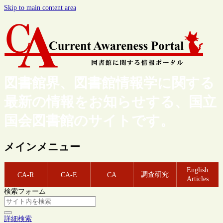
Skip to main content area
図書館界、図書館情報学に関する
最新の情報をお知らせする、国立
国会図書館のサイトです。
メインメニュー
English
調査研究
CA-R
CA-E
CA
Articles
検索フォーム
詳細検索