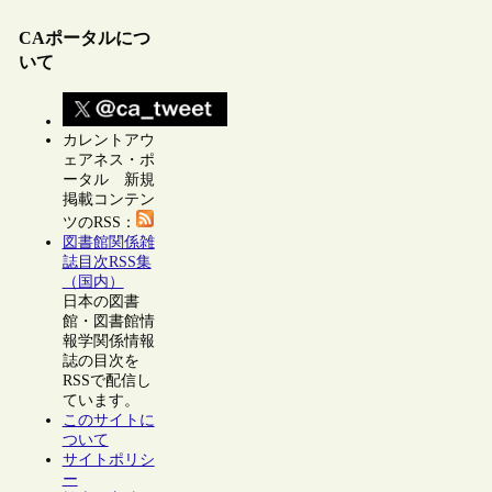
CAポータルにつ
いて
カレントアウ
ェアネス・ポ
ータル 新規
掲載コンテン
ツのRSS：
図書館関係雑
誌目次RSS集
（国内）
日本の図書
館・図書館情
報学関係情報
誌の目次を
RSSで配信し
ています。
このサイトに
ついて
サイトポリシ
ー