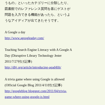
うもの」といったカテゴリーに分類したり、
図書館でのレファレンス質問を基にゲストが
問題を入力できる機能があったら、というよ
うなアイディアが出てきたそうです。
A Google a day
http://www.agoogleaday.com/
Teaching Search Engine Literacy with A Google A
Day (Disruptive Library Technology Jester
2011/7/27付け記事)
http://dltj.org/article/introducing-agad4lib/
A trivia game where using Google is allowed
(Official Google Blog 2011/4/11付け記事)
http://googleblog.blogspot.com/2011/04/trivia-
game-where-using-google-is.html