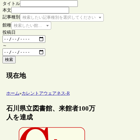
タイトル
本文
記事種別
検索したい記事種別を選択してください
館種
検索したい館種を選択してください
投稿日
～
検索
現在地
ホーム
»
カレントアウェアネス-R
石川県立図書館、来館者100万
人を達成