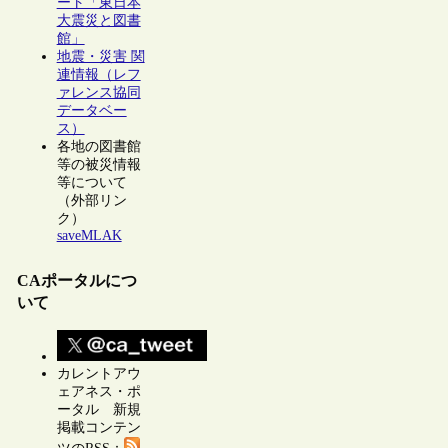
ート「東日本
大震災と図書
館」
地震・災害 関
連情報（レフ
ァレンス協同
データベー
ス）
各地の図書館
等の被災情報
等について
（外部リン
ク）
saveMLAK
CAポータルにつ
いて
カレントアウ
ェアネス・ポ
ータル 新規
掲載コンテン