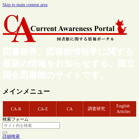
Skip to main content area
図書館界、図書館情報学に関する
最新の情報をお知らせする、国立
国会図書館のサイトです。
メインメニュー
English
調査研究
CA-R
CA-E
CA
Articles
検索フォーム
詳細検索