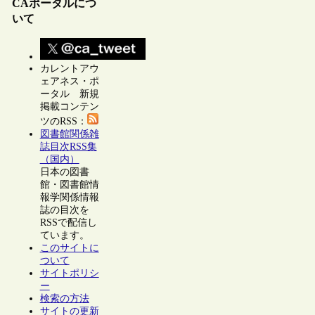
CAポータルにつ
いて
カレントアウ
ェアネス・ポ
ータル 新規
掲載コンテン
ツのRSS：
図書館関係雑
誌目次RSS集
（国内）
日本の図書
館・図書館情
報学関係情報
誌の目次を
RSSで配信し
ています。
このサイトに
ついて
サイトポリシ
ー
検索の方法
サイトの更新