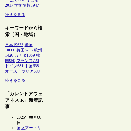
ービス
2178
子ども
2017
学術情報
1947
続きを見る
キーワードから検
索（国・地域）
日本
19623
米国
10660
英国
3216
欧州
1426
カナダ
1069
韓
国
950
フランス
720
ドイツ
681
中国
638
オーストラリア
599
続きを見る
「カレントアウェ
アネス-R」新着記
事
2026年08月06
日
国立アートリ