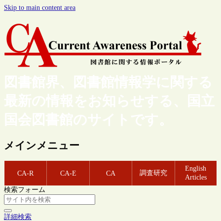
Skip to main content area
図書館界、図書館情報学に関する
最新の情報をお知らせする、国立
国会図書館のサイトです。
メインメニュー
English
調査研究
CA-R
CA-E
CA
Articles
検索フォーム
詳細検索