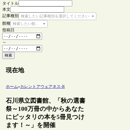
タイトル
本文
記事種別
検索したい記事種別を選択してください
館種
検索したい館種を選択してください
投稿日
～
検索
現在地
ホーム
»
カレントアウェアネス-R
石川県立図書館、「秋の選書
祭～100万冊の中からあなた
にピッタリの本を5冊見つけ
ます！～」を開催