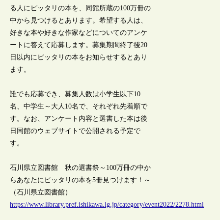
る人にピッタリの本を、同館所蔵の100万冊の
中から見つけるとあります。希望する人は、
好きな本や好きな作家などについてのアンケ
ートに答えて応募します。募集期間終了後20
日以内にピッタリの本をお知らせするとあり
ます。
誰でも応募でき、募集人数は小学生以下10
名、中学生～大人10名で、それぞれ先着順で
す。なお、アンケート内容と選書した本は後
日同館のウェブサイトで公開される予定で
す。
石川県立図書館 秋の選書祭～100万冊の中か
らあなたにピッタリの本を5冊見つけます！～
（石川県立図書館）
https://www.library.pref.ishikawa.lg.jp/category/event2022/2278.html