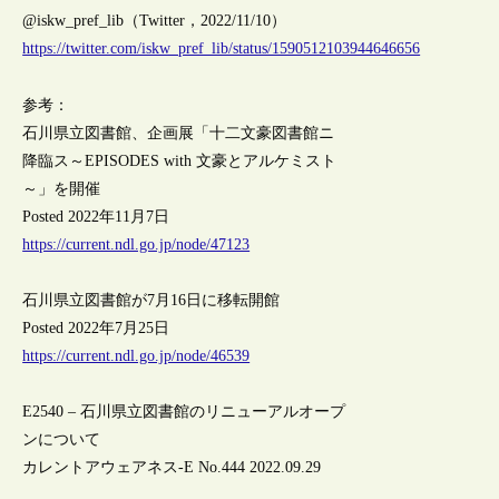
@iskw_pref_lib（Twitter，2022/11/10）
https://twitter.com/iskw_pref_lib/status/1590512103944646656
参考：
石川県立図書館、企画展「十二文豪図書館ニ
降臨ス～EPISODES with 文豪とアルケミスト
～」を開催
Posted 2022年11月7日
https://current.ndl.go.jp/node/47123
石川県立図書館が7月16日に移転開館
Posted 2022年7月25日
https://current.ndl.go.jp/node/46539
E2540 – 石川県立図書館のリニューアルオープ
ンについて
カレントアウェアネス-E No.444 2022.09.29