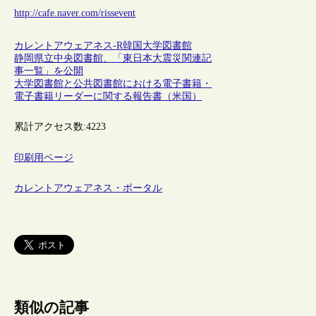
http://cafe.naver.com/rissevent
カレントアウェアネス-R
韓国
大学図書館
静岡県立中央図書館、「東日本大震災関連記
事一覧」を公開
大学図書館と公共図書館における電子書籍・
電子書籍リーダーに関する報告書（米国）
累計アクセス数:
4223
印刷用ページ
カレントアウェアネス・ポータル
類似の記事