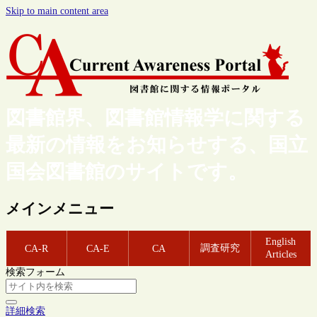
Skip to main content area
図書館界、図書館情報学に関する
最新の情報をお知らせする、国立
国会図書館のサイトです。
メインメニュー
English
調査研究
CA-R
CA-E
CA
Articles
検索フォーム
詳細検索