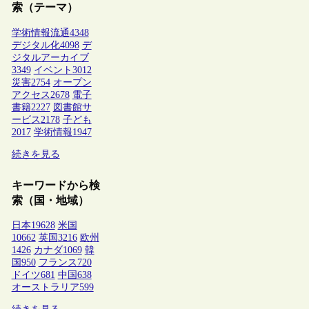
索（テーマ）
学術情報流通
4348
デジタル化
4098
デ
ジタルアーカイブ
3349
イベント
3012
災害
2754
オープン
アクセス
2678
電子
書籍
2227
図書館サ
ービス
2178
子ども
2017
学術情報
1947
続きを見る
キーワードから検
索（国・地域）
日本
19628
米国
10662
英国
3216
欧州
1426
カナダ
1069
韓
国
950
フランス
720
ドイツ
681
中国
638
オーストラリア
599