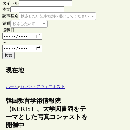
タイトル
本文
記事種別
検索したい記事種別を選択してください
館種
検索したい館種を選択してください
投稿日
～
検索
現在地
ホーム
»
カレントアウェアネス-R
韓国教育学術情報院
（KERIS）、大学図書館をテ
ーマとした写真コンテストを
開催中