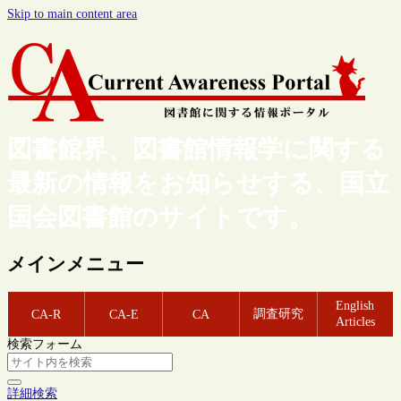
Skip to main content area
図書館界、図書館情報学に関する
最新の情報をお知らせする、国立
国会図書館のサイトです。
メインメニュー
English
調査研究
CA-R
CA-E
CA
Articles
検索フォーム
詳細検索