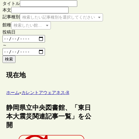
タイトル
本文
記事種別
検索したい記事種別を選択してください
館種
検索したい館種を選択してください
投稿日
～
検索
現在地
ホーム
»
カレントアウェアネス-R
静岡県立中央図書館、「東日
本大震災関連記事一覧」を公
開