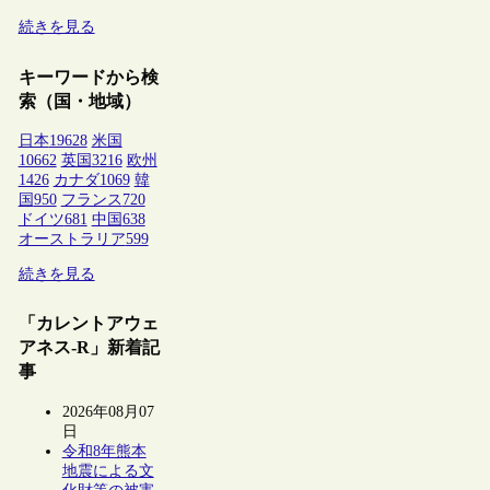
続きを見る
キーワードから検
索（国・地域）
日本
19628
米国
10662
英国
3216
欧州
1426
カナダ
1069
韓
国
950
フランス
720
ドイツ
681
中国
638
オーストラリア
599
続きを見る
「カレントアウェ
アネス-R」新着記
事
2026年08月07
日
令和8年熊本
地震による文