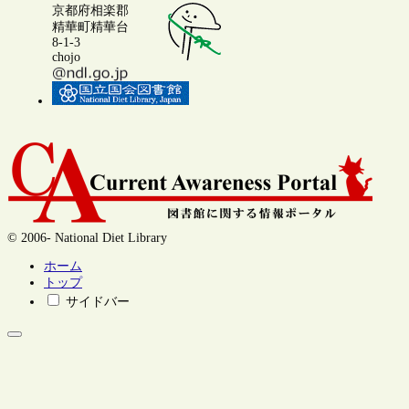
京都府相楽郡
精華町精華台
8-1-3
chojo
© 2006- National Diet Library
ホーム
トップ
サイドバー