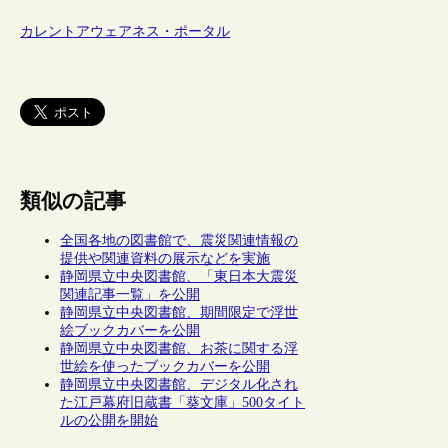
カレントアウェアネス・ポータル
類似の記事
全国各地の図書館で、震災関連情報の
提供や関連資料の展示などを実施
静岡県立中央図書館、「東日本大震災
関連記事一覧」を公開
静岡県立中央図書館、期間限定で浮世
絵ブックカバーを公開
静岡県立中央図書館、お茶に関する浮
世絵を使ったブックカバーを公開
静岡県立中央図書館、デジタル化され
た江戸幕府旧蔵書「葵文庫」500タイト
ルの公開を開始