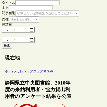
タイトル
本文
記事種別
検索したい記事種別を選択してください
館種
検索したい館種を選択してください
投稿日
～
検索
現在地
ホーム
»
カレントアウェアネス-R
静岡県立中央図書館、2010年
度の来館利用者・協力貸出利
用者のアンケート結果を公表