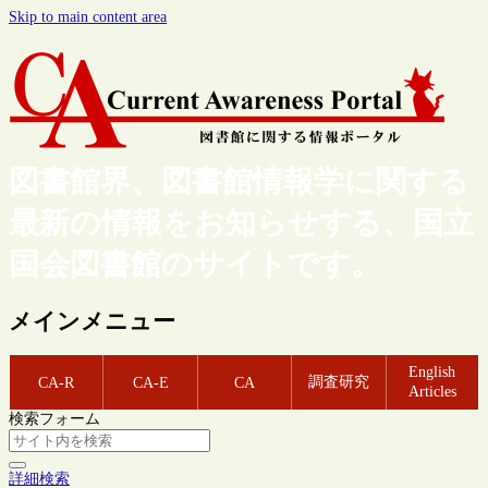
Skip to main content area
図書館界、図書館情報学に関する
最新の情報をお知らせする、国立
国会図書館のサイトです。
メインメニュー
English
調査研究
CA-R
CA-E
CA
Articles
検索フォーム
詳細検索