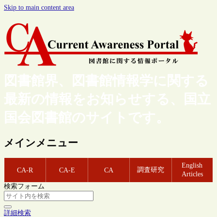
Skip to main content area
図書館界、図書館情報学に関する
最新の情報をお知らせする、国立
国会図書館のサイトです。
メインメニュー
English
調査研究
CA-R
CA-E
CA
Articles
検索フォーム
詳細検索