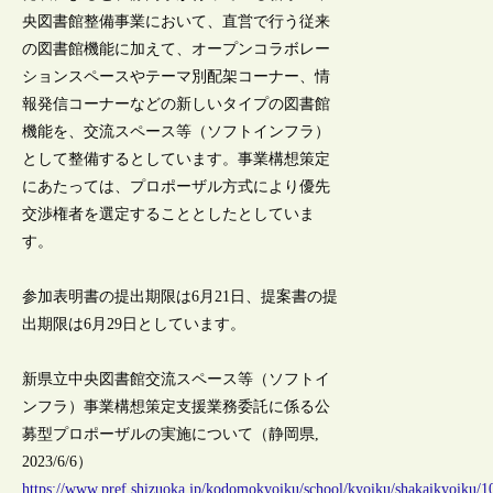
央図書館整備事業において、直営で行う従来
の図書館機能に加えて、オープンコラボレー
ションスペースやテーマ別配架コーナー、情
報発信コーナーなどの新しいタイプの図書館
機能を、交流スペース等（ソフトインフラ）
として整備するとしています。事業構想策定
にあたっては、プロポーザル方式により優先
交渉権者を選定することとしたとしていま
す。
参加表明書の提出期限は6月21日、提案書の提
出期限は6月29日としています。
新県立中央図書館交流スペース等（ソフトイ
ンフラ）事業構想策定支援業務委託に係る公
募型プロポーザルの実施について（静岡県,
2023/6/6）
https://www.pref.shizuoka.jp/kodomokyoiku/school/kyoiku/shakaikyoiku