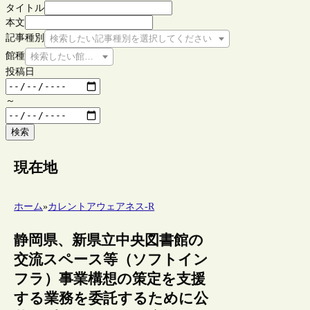
タイトル
本文
記事種別
検索したい記事種別を選択してください
館種
検索したい館種を選択してください
投稿日
～
検索
現在地
ホーム
»
カレントアウェアネス-R
静岡県、新県立中央図書館の
交流スペース等（ソフトイン
フラ）事業構想の策定を支援
する業務を委託するために公