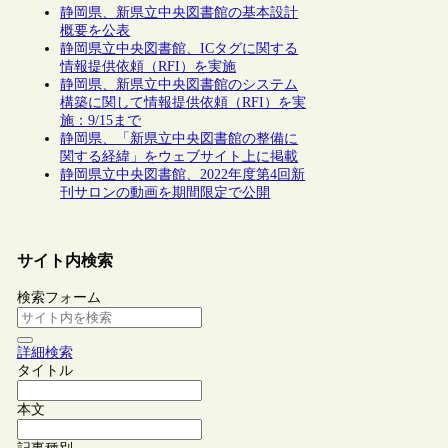
静岡県、新県立中央図書館の基本設計
概要を公表
静岡県立中央図書館、ICタグに関する
情報提供依頼（RFI）を実施
静岡県、新県立中央図書館のシステム
構築に関して情報提供依頼（RFI）を実
施：9/15まで
静岡県、「新県立中央図書館の整備に
関する経緯」をウェブサイト上に掲載
静岡県立中央図書館、2022年度第4回新
刊サロンの動画を期間限定で公開
サイト内検索
検索フォーム
詳細検索
タイトル
本文