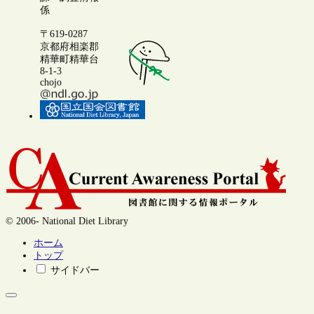
係
〒619-0287
京都府相楽郡
精華町精華台
8-1-3
chojo
© 2006- National Diet Library
ホーム
トップ
サイドバー