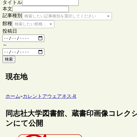
タイトル
本文
記事種別
検索したい記事種別を選択してください
館種
検索したい館種を選択してください
投稿日
～
検索
現在地
ホーム
»
カレントアウェアネス-R
同志社大学図書館、蔵書印画像コレク
ンにて公開