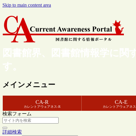
Skip to main content area
図書館界、図書館情報学に関
す。
メインメニュー
CA-R
CA-E
カレントアウェアネス-R
カレントアウェアネス
検索フォーム
詳細検索