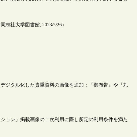
学図書館, 2023/5/26）
にデジタル化した貴重資料の画像を追加：『御布告』や『九
クション」掲載画像の二次利用に際し所定の利用条件を満た