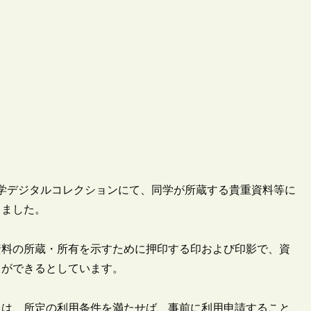
社大学デジタルコレクションにて、同学が所蔵する貴重資料等に
しました。
資料の所蔵・所有を示すために押印する印および印影で、資
とができるとしています。
像は、所定の利用条件を満たせば、事前に利用申請すること