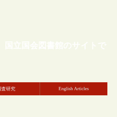
、国立国会図書館のサイトで
English Articles
調査研究