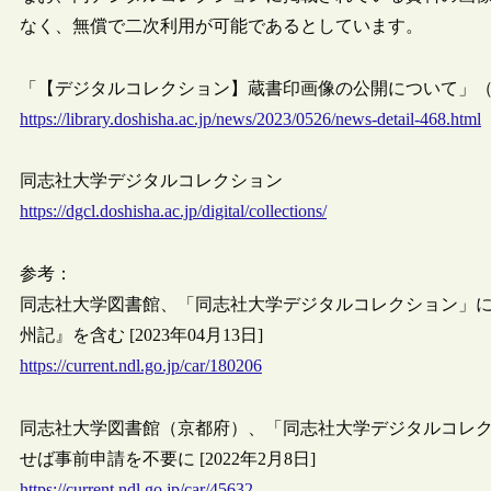
なく、無償で二次利用が可能であるとしています。
「【デジタルコレクション】蔵書印画像の公開について」（同志社大
https://library.doshisha.ac.jp/news/2023/0526/news-detail-468.html
同志社大学デジタルコレクション
https://dgcl.doshisha.ac.jp/digital/collections/
参考：
同志社大学図書館、「同志社大学デジタルコレクション」
州記』を含む [2023年04月13日]
https://current.ndl.go.jp/car/180206
同志社大学図書館（京都府）、「同志社大学デジタルコレ
せば事前申請を不要に [2022年2月8日]
https://current.ndl.go.jp/car/45632