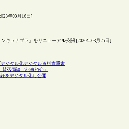
3年03月16日]
ュナブラ」をリニューアル公開 [2020年03月25日]
ブ
デジタル化
デジタル資料
貴重書
、賛否両論（記事紹介）
記録をデジタル化し公開