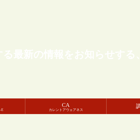
する最新の情報をお知らせする
CA
-E
カレントアウェアネス