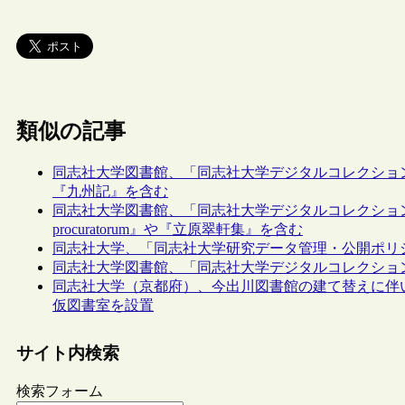
類似の記事
同志社大学図書館、「同志社大学デジタルコレクショ
『九州記』を含む
同志社大学図書館、「同志社大学デジタルコレクション」に
procuratorum』や『立原翠軒集』を含む
同志社大学、「同志社大学研究データ管理・公開ポリ
同志社大学図書館、「同志社大学デジタルコレクショ
同志社大学（京都府）、今出川図書館の建て替えに伴い
仮図書室を設置
サイト内検索
検索フォーム