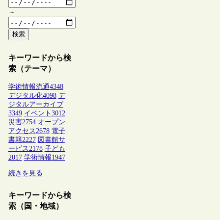
～
検索
キーワードから検
索（テーマ）
学術情報流通
4348
デジタル化
4098
デ
ジタルアーカイブ
3349
イベント
3012
災害
2754
オープン
アクセス
2678
電子
書籍
2227
図書館サ
ービス
2178
子ども
2017
学術情報
1947
続きを見る
キーワードから検
索（国・地域）