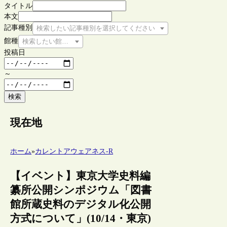
タイトル
本文
記事種別
検索したい記事種別を選択してください
館種
検索したい館種を選択してください
投稿日
～
検索
現在地
ホーム
»
カレントアウェアネス-R
【イベント】東京大学史料編
纂所公開シンポジウム「図書
館所蔵史料のデジタル化公開
方式について」(10/14・東京)