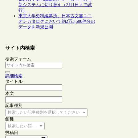
新システムに切り替え（2月1日まで試
行）
東京大学史料編纂所、日本古文書ユニ
オンカタログにおいて約2万3,500件分の
データを新規公開
サイト内検索
検索フォーム
詳細検索
タイトル
本文
記事種別
検索したい記事種別を選択してください
館種
検索したい館種を選択してください
投稿日