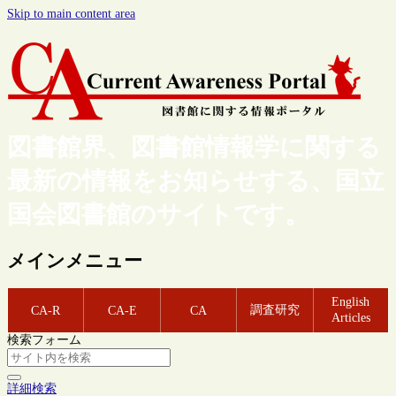
Skip to main content area
図書館界、図書館情報学に関する
最新の情報をお知らせする、国立
国会図書館のサイトです。
メインメニュー
English
調査研究
CA-R
CA-E
CA
Articles
検索フォーム
詳細検索