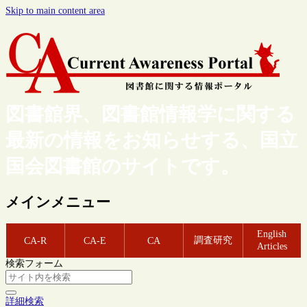
Skip to main content area
図書館界、図書館情報学に関する
最新の情報をお知らせする、国立
国会図書館のサイトです。
メインメニュー
English
調査研究
CA-R
CA-E
CA
Articles
検索フォーム
詳細検索