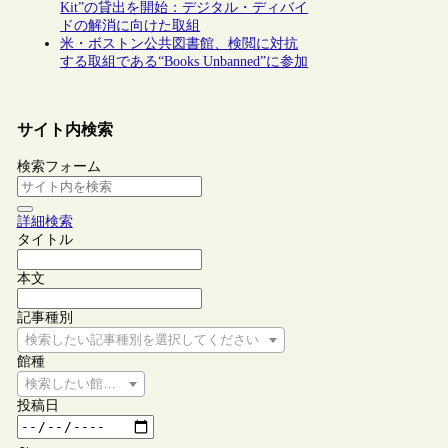
Kit”の貸出を開始：デジタル・ディバイ
ドの解消に向けた取組
米・ボストン公共図書館、検閲に対抗
する取組である“Books Unbanned”に参加
サイト内検索
検索フォーム
詳細検索
タイトル
本文
記事種別
検索したい記事種別を選択してください
館種
検索したい館種を選択してください
投稿日
～