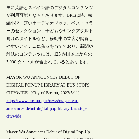
主に英語とスペイン語のデジタルコンテンツ
が利用可能となるとあります。BPLは詩、短
編小説、短いオーディオブック、ベストセラ
ーのセレクション、子どもやヤングアダルト
向けのタイトルなど、移動中の乗客が閲覧し
やすいアイテムに焦点を当てており、新聞や
雑誌のコンテンツには、125 か国以上からの
7,000 タイトルが含まれているとあります。
MAYOR WU ANNOUNCES DEBUT OF
DIGITAL POP-UP LIBRARY AT BUS STOPS
CITYWIDE（City of Boston, 2023/5/11）
https://www.boston.gov/news/mayor-wu-
announces-debut-digital-pop-library-bus-stops-
citywide
Mayor Wu Announces Debut of Digital Pop-Up