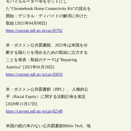
モバイルルーター等をセットにし
た“Chromebook Home Connectivity Kit”の貸出を
開始：デジタル・ディバイドの解消に向けた
取組 [2021年04月08日]
https://current.ndl.go.jp/car/43762
米・ボストン公共図書館、2021年は米国を分
断する隔たりを埋めるための取組に注力する
ことを発表：取組のテーマは“Repairing
America” [2021年01月18日]
https://current.ndl.go.jp/car/43016
米・ボストン公共図書館（BPL）、 人種的公
平（Racial Equity）に関する活動計画を策定
[2020年11月17日]
https://current.ndl.go.jp/car/42548
米国の紙の本のない公共図書館Biblio Tech、地