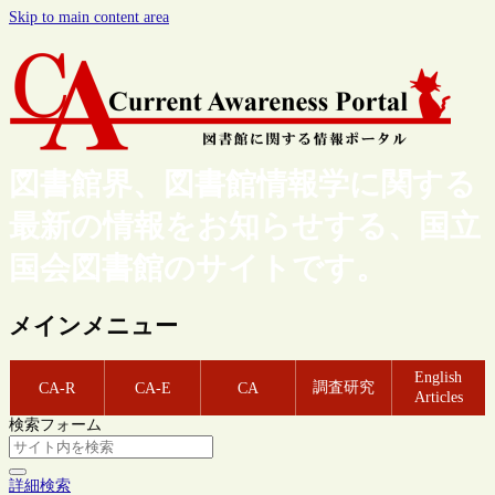
Skip to main content area
図書館界、図書館情報学に関する
最新の情報をお知らせする、国立
国会図書館のサイトです。
メインメニュー
English
調査研究
CA-R
CA-E
CA
Articles
検索フォーム
詳細検索