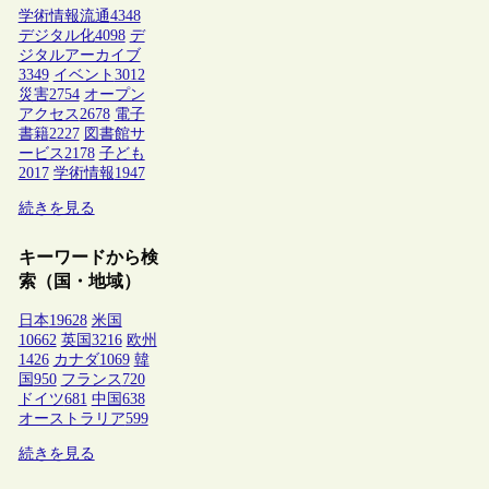
学術情報流通
4348
デジタル化
4098
デ
ジタルアーカイブ
3349
イベント
3012
災害
2754
オープン
アクセス
2678
電子
書籍
2227
図書館サ
ービス
2178
子ども
2017
学術情報
1947
続きを見る
キーワードから検
索（国・地域）
日本
19628
米国
10662
英国
3216
欧州
1426
カナダ
1069
韓
国
950
フランス
720
ドイツ
681
中国
638
オーストラリア
599
続きを見る