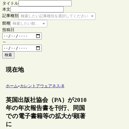
タイトル
本文
記事種別
検索したい記事種別を選択してください
館種
検索したい館種を選択してください
投稿日
～
検索
現在地
ホーム
»
カレントアウェアネス-R
英国出版社協会（PA）が2010
年の年次報告書を刊行、同国
での電子書籍等の拡大が顕著
に