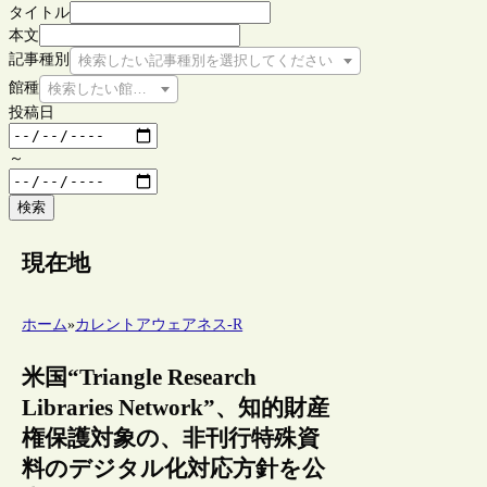
タイトル
本文
記事種別
検索したい記事種別を選択してください
館種
検索したい館種を選択してください
投稿日
～
検索
現在地
ホーム
»
カレントアウェアネス-R
米国“Triangle Research
Libraries Network”、知的財産
権保護対象の、非刊行特殊資
料のデジタル化対応方針を公