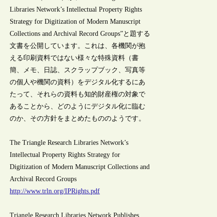
Libraries Network’s Intellectual Property Rights
Strategy for Digitization of Modern Manuscript
Collections and Archival Record Groups”と題する
文書を公開しています。これは、各機関が抱
える印刷資料ではない様々な特殊資料（書
簡、メモ、日誌、スクラップブック、写真等
の個人や機関の資料）をデジタル化するにあ
たって、それらの資料も知的財産権の対象で
あることから、どのようにデジタル化に臨む
のか、その方針をまとめたもののようです。
The Triangle Research Libraries Network’s
Intellectual Property Rights Strategy for
Digitization of Modern Manuscript Collections and
Archival Record Groups
http://www.trln.org/IPRights.pdf
Triangle Research Libraries Network Publishes