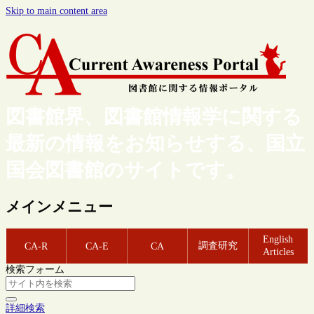
Skip to main content area
図書館界、図書館情報学に関する
最新の情報をお知らせする、国立
国会図書館のサイトです。
メインメニュー
English
調査研究
CA-R
CA-E
CA
Articles
検索フォーム
詳細検索