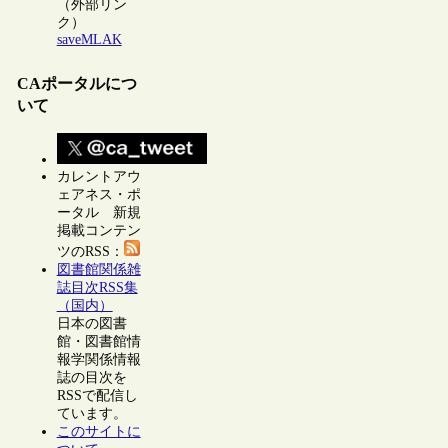
（外部リン
ク）
saveMLAK
CAポータルにつ
いて
カレントアウ
ェアネス・ポ
ータル 新規
掲載コンテン
ツのRSS：
図書館関係雑
誌目次RSS集
（国内）
日本の図書
館・図書館情
報学関係情報
誌の目次を
RSSで配信し
ています。
このサイトに