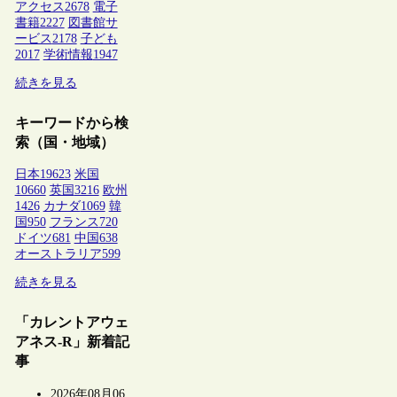
アクセス
2678
電子
書籍
2227
図書館サ
ービス
2178
子ども
2017
学術情報
1947
続きを見る
キーワードから検
索（国・地域）
日本
19623
米国
10660
英国
3216
欧州
1426
カナダ
1069
韓
国
950
フランス
720
ドイツ
681
中国
638
オーストラリア
599
続きを見る
「カレントアウェ
アネス-R」新着記
事
2026年08月06