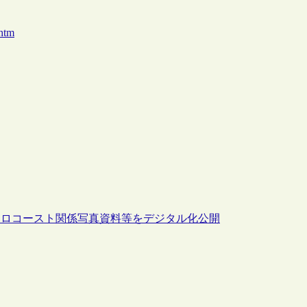
.htm
てホロコースト関係写真資料等をデジタル化公開