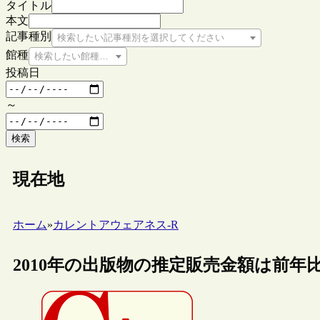
タイトル
本文
記事種別
検索したい記事種別を選択してください
館種
検索したい館種を選択してください
投稿日
～
検索
現在地
ホーム
»
カレントアウェアネス-R
2010年の出版物の推定販売金額は前年比3