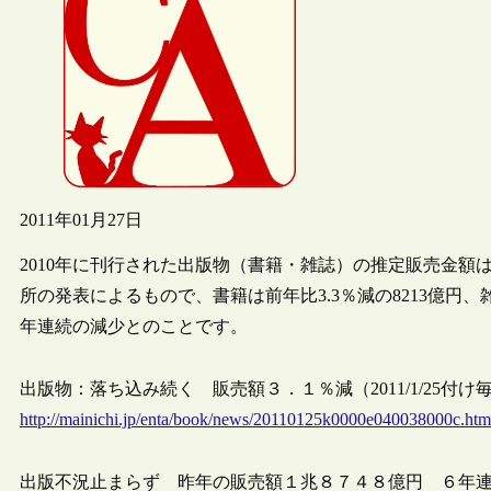
2011年01月27日
2010年に刊行された出版物（書籍・雑誌）の推定販売金額は、
所の発表によるもので、書籍は前年比3.3％減の8213億円、雑
年連続の減少とのことです。
出版物：落ち込み続く 販売額３．１％減（2011/1/25付け毎
http://mainichi.jp/enta/book/news/20110125k0000e040038000c.htm
出版不況止まらず 昨年の販売額１兆８７４８億円 ６年連続減