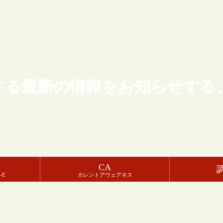
する最新の情報をお知らせする
CA
-E
カレントアウェアネス