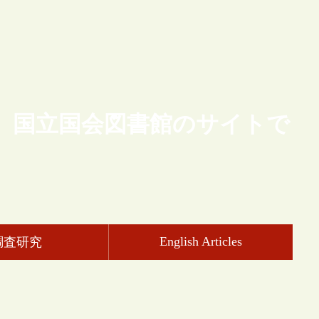
、国立国会図書館のサイトで
English Articles
調査研究