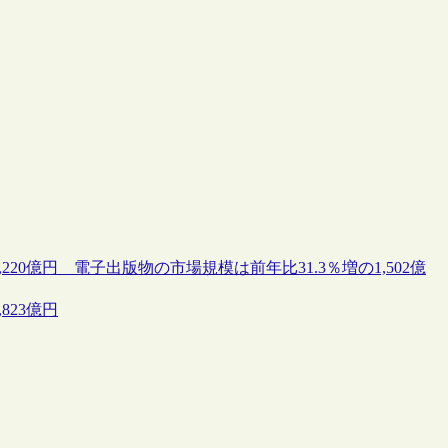
220億円 電子出版物の市場規模は前年比31.3％増の1,502億
823億円