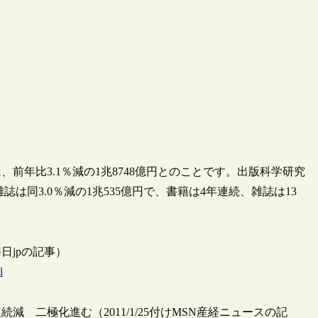
前年比3.1％減の1兆8748億円とのことです。出版科学研究
誌は同3.0％減の1兆535億円で、書籍は4年連続、雑誌は13
日jpの記事）
l
 二極化進む（2011/1/25付けMSN産経ニュースの記