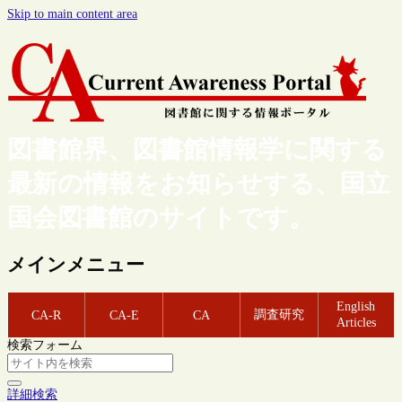
Skip to main content area
図書館界、図書館情報学に関する
最新の情報をお知らせする、国立
国会図書館のサイトです。
メインメニュー
English
調査研究
CA-R
CA-E
CA
Articles
検索フォーム
詳細検索