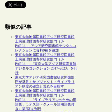
類似の記事
東京大学附属図書館アジア研究図書館
上廣倫理財団寄付研究部門（U-
PARL）、アジア研究図書館デジタルコ
レクションに資料9種を追加
東京大学附属図書館アジア研究図書館
上廣倫理財団寄付研究部門（U-
PARL）、『東京大学アジア研究図書館
デジタルコレクション 2017–2023』を刊
行
東京大学アジア研究図書館研究開発部
門が発足：サブジェクト・ライブラリ
アン制度の確立と普及を目指す
東京大学附属図書館アジア研究図書館
上廣倫理財団寄付研究部門（U-
PARL）、『ライブラリアンのための用
語集：ラオス語・クメール語用語集付
き』第2版を刊行