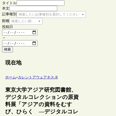
タイトル
本文
記事種別
検索したい記事種別を選択してください
館種
検索したい館種を選択してください
投稿日
～
検索
現在地
ホーム
»
カレントアウェアネス-R
東京大学アジア研究図書館、
デジタルコレクションの原資
料展「アジアの資料をむす
び、ひらく ―デジタルコレ