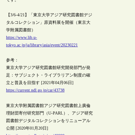
【3/6-4/21】「東京大学アジア研究図書館デジ
タルコレクション」原資料展を開催（東京大
学附属図書館）
https://www.lib.u-
tokyo.ac.jp/ja/library/asia/event/20230221
参考：
東京大学アジア研究図書館研究開発部門が発
足：サブジェクト・ライブラリアン制度の確
立と普及を目指す [2021年04月06日]
https://current.ndl.go.jp/car/43738
東京大学附属図書館アジア研究図書館上廣倫
理財団寄付研究部門（U-PARL）、アジア研究
図書館デジタルコレクションをリニューアル
公開 [2020年01月20日]