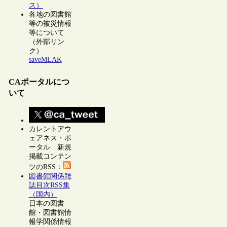
ス）
各地の図書館
等の被災情報
等について
（外部リン
ク）
saveMLAK
CAポータルにつ
いて
カレントアウ
ェアネス・ポ
ータル 新規
掲載コンテン
ツのRSS：
図書館関係雑
誌目次RSS集
（国内）
日本の図書
館・図書館情
報学関係情報