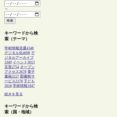
～
検索
キーワードから検
索（テーマ）
学術情報流通
4348
デジタル化
4098
デ
ジタルアーカイブ
3349
イベント
3013
災害
2754
オープン
アクセス
2678
電子
書籍
2227
図書館サ
ービス
2178
子ども
2018
学術情報
1947
続きを見る
キーワードから検
索（国・地域）