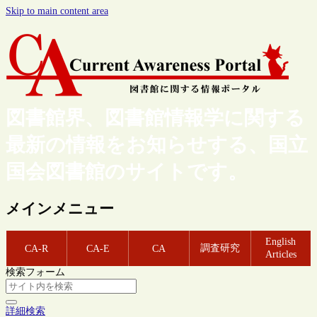
Skip to main content area
図書館界、図書館情報学に関する
最新の情報をお知らせする、国立
国会図書館のサイトです。
メインメニュー
English
調査研究
CA-R
CA-E
CA
Articles
検索フォーム
詳細検索