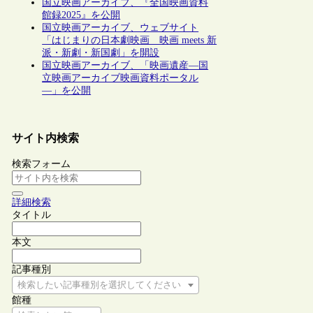
国立映画アーカイブ、『全国映画資料
館録2025』を公開
国立映画アーカイブ、ウェブサイト
「はじまりの日本劇映画 映画 meets 新
派・新劇・新国劇」を開設
国立映画アーカイブ、「映画遺産―国
立映画アーカイブ映画資料ポータル
―」を公開
サイト内検索
検索フォーム
詳細検索
タイトル
本文
記事種別
検索したい記事種別を選択してください
館種