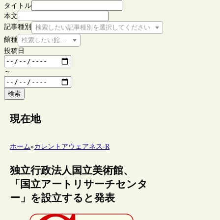
タイトル
本文
記事種別
検索したい記事種別を選択してください
館種
検索したい館種を選択してください
投稿日
～
検索
現在地
ホーム
»
カレントアウェアネス-R
独立行政法人国立美術館、
「国立アートリサーチセンタ
ー」を設立すると発表