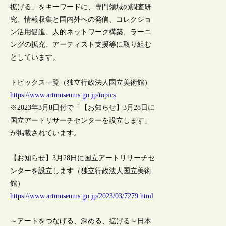
拡げる」をキーワードに、専門領域の調査研
究、情報収集と国内外への発信、コレクショ
ン活用促進、人的ネットワーク構築、ラーニ
ングの拡充、アーティスト支援等に取り組む
としています。
トピックス一覧（独立行政法人国立美術館）
https://www.artmuseums.go.jp/topics
※2023年3月8日付で「【お知らせ】3月28日に
国立アートリサーチセンターを設立します」
が掲載されています。
【お知らせ】3月28日に国立アートリサーチセ
ンターを設立します（独立行政法人国立美術
館）
https://www.artmuseums.go.jp/2023/03/7279.html
～アートをつなげる、深める、拡げる～日本