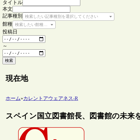
タイトル
本文
記事種別
検索したい記事種別を選択してください
館種
検索したい館種を選択してください
投稿日
～
検索
現在地
ホーム
»
カレントアウェアネス-R
スペイン国立図書館長、図書館の未来