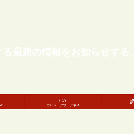
する最新の情報をお知らせする
CA
-E
カレントアウェアネス