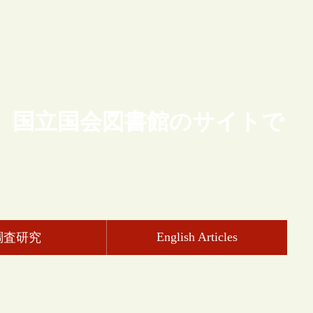
、国立国会図書館のサイトで
English Articles
調査研究