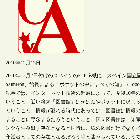
2010年12月13日
2010年12月7日付けのスペインのEl País紙に、スペイン国立図
Salmerón）館長による「ポケットの中にすべての知」（Todo el 
記事では、インターネット技術の進展によって、今後10年
いうこと、近い将来「図書館」はかばんやポケットに収ま
ということ、情報が溢れる時代にあっては、図書館は情報
することに専念するだろうということ、国立図書館は、知
ンツを生み出す存在となると同時に、紙の図書だけでなく
守護者としての存在となるだろう等と述べられているよう