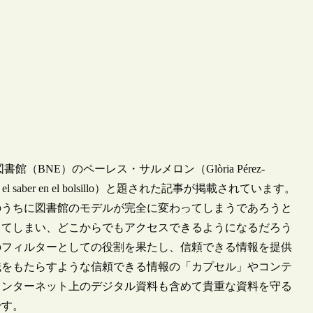
書館（BNE）のペーレス・サルメロン（Glòria Pérez-
saber en el bolsillo）と題された記事が掲載されています。
のうちに図書館のモデルが完全に変わってしまうであろうと
ってしまい、どこからでもアクセスできるようになるだろう
のフィルターとしての役割を果たし、信頼できる情報を提供
識をもたらすような信頼できる情報の「カプセル」やコンテ
インターネット上のデジタル資料も含めて貴重な資料を守る
です。