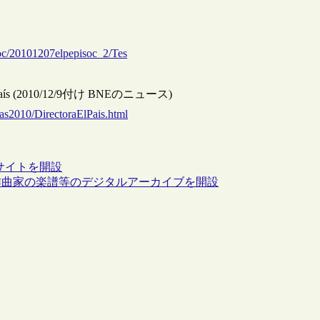
isoc/20101207elpepisoc_2/Tes
en El País (2010/12/9付け BNEのニュース)
ias2010/DirectoraElPais.html
サイトを開設
作曲家の楽譜等のデジタルアーカイブを開設