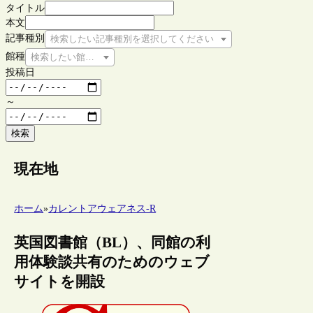
タイトル
本文
記事種別
検索したい記事種別を選択してください
館種
検索したい館種を選択してください
投稿日
～
検索
現在地
ホーム
»
カレントアウェアネス-R
英国図書館（BL）、同館の利
用体験談共有のためのウェブ
サイトを開設