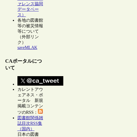
ァレンス協同
データベー
ス）
各地の図書館
等の被災情報
等について
（外部リン
ク）
saveMLAK
CAポータルにつ
いて
カレントアウ
ェアネス・ポ
ータル 新規
掲載コンテン
ツのRSS：
図書館関係雑
誌目次RSS集
（国内）
日本の図書