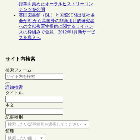
録等を集めたオーラルヒストリーコン
テンツを公開
英国図書館（BL）と国際STM出版社協
会がBLから英国外の非商用目的研究者
への文献複写物提供に関するライセン
スの枠組みで合意 2012年1月新サービ
スを導入へ
サイト内検索
検索フォーム
詳細検索
タイトル
本文
記事種別
検索したい記事種別を選択してください
館種
検索したい館種を選択してください