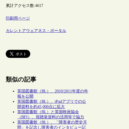
累計アクセス数:
4617
印刷用ページ
カレントアウェアネス・ポータル
類似の記事
英国図書館（BL）、2010/2011年度の年
報を公開
英国図書館（BL）、iPadアプリでの公
開資料を約45,000点に拡大
英国図書館（BL）と英国映画協会
（BFI）、視聴覚資料の活用等で協力
英国図書館（BL）、「障害者の歴史月
間」を記念し障害者のインタビュー記