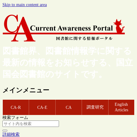
Skip to main content area
図書館界、図書館情報学に関する
最新の情報をお知らせする、国立
国会図書館のサイトです。
メインメニュー
English
調査研究
CA-R
CA-E
CA
Articles
検索フォーム
詳細検索