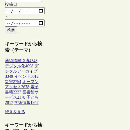
投稿日
～
検索
キーワードから検
索（テーマ）
学術情報流通
4348
デジタル化
4098
デ
ジタルアーカイブ
3349
イベント
3012
災害
2754
オープン
アクセス
2678
電子
書籍
2227
図書館サ
ービス
2178
子ども
2017
学術情報
1947
続きを見る
キーワードから検