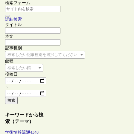
検索フォーム
詳細検索
タイトル
本文
記事種別
検索したい記事種別を選択してください
館種
検索したい館種を選択してください
投稿日
～
検索
キーワードから検
索（テーマ）
学術情報流通
4348