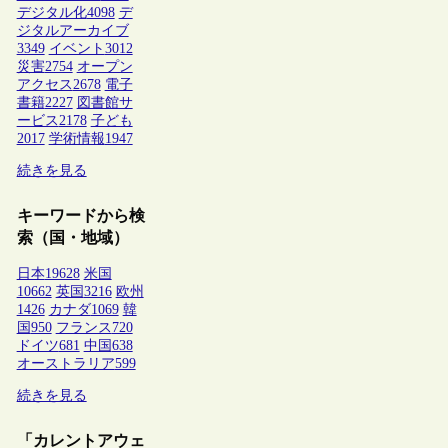
デジタル化
4098
デ
ジタルアーカイブ
3349
イベント
3012
災害
2754
オープン
アクセス
2678
電子
書籍
2227
図書館サ
ービス
2178
子ども
2017
学術情報
1947
続きを見る
キーワードから検
索（国・地域）
日本
19628
米国
10662
英国
3216
欧州
1426
カナダ
1069
韓
国
950
フランス
720
ドイツ
681
中国
638
オーストラリア
599
続きを見る
「カレントアウェ