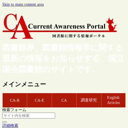
Skip to main content area
図書館界、図書館情報学に関する
最新の情報をお知らせする、国立
国会図書館のサイトです。
メインメニュー
English
調査研究
CA-R
CA-E
CA
Articles
検索フォーム
詳細検索