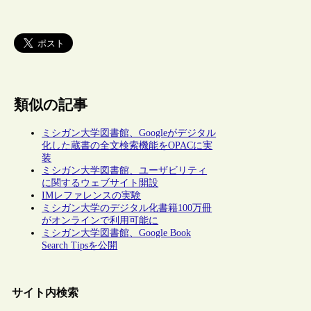
類似の記事
ミシガン大学図書館、Googleがデジタル
化した蔵書の全文検索機能をOPACに実
装
ミシガン大学図書館、ユーザビリティ
に関するウェブサイト開設
IMレファレンスの実験
ミシガン大学のデジタル化書籍100万冊
がオンラインで利用可能に
ミシガン大学図書館、Google Book
Search Tipsを公開
サイト内検索