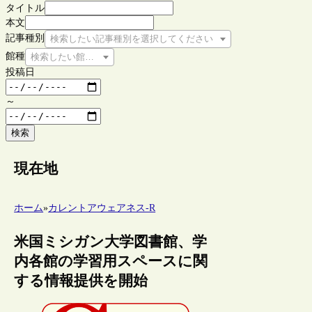
タイトル
本文
記事種別
検索したい記事種別を選択してください
館種
検索したい館種を選択してください
投稿日
～
検索
現在地
ホーム
»
カレントアウェアネス-R
米国ミシガン大学図書館、学
内各館の学習用スペースに関
する情報提供を開始