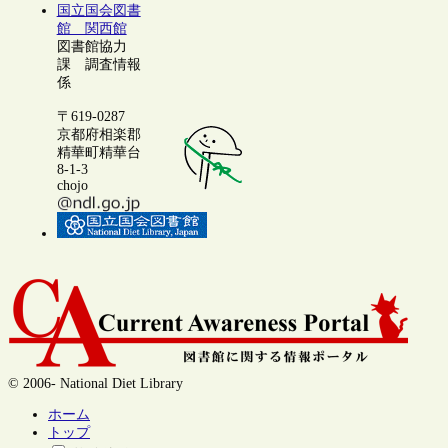
国立国会図書
館 関西館
図書館協力
課 調査情報
係
〒619-0287
京都府相楽郡
精華町精華台
8-1-3
chojo
© 2006- National Diet Library
ホーム
トップ