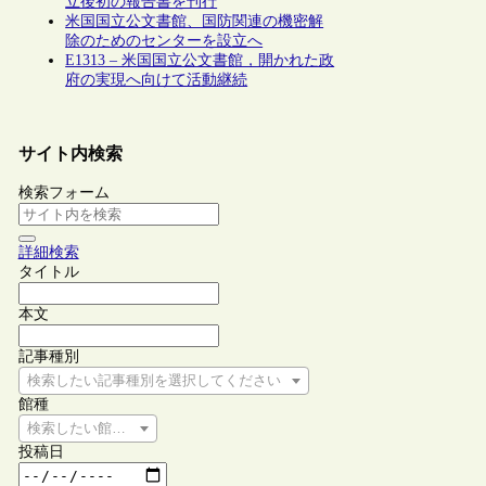
立後初の報告書を刊行
米国国立公文書館、国防関連の機密解
除のためのセンターを設立へ
E1313 – 米国国立公文書館，開かれた政
府の実現へ向けて活動継続
サイト内検索
検索フォーム
詳細検索
タイトル
本文
記事種別
検索したい記事種別を選択してください
館種
検索したい館種を選択してください
投稿日