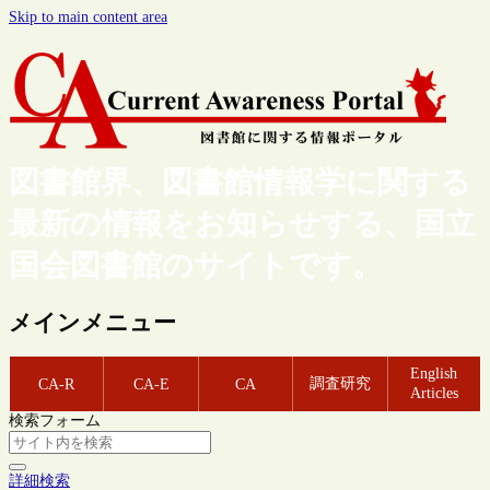
Skip to main content area
図書館界、図書館情報学に関する
最新の情報をお知らせする、国立
国会図書館のサイトです。
メインメニュー
English
調査研究
CA-R
CA-E
CA
Articles
検索フォーム
詳細検索