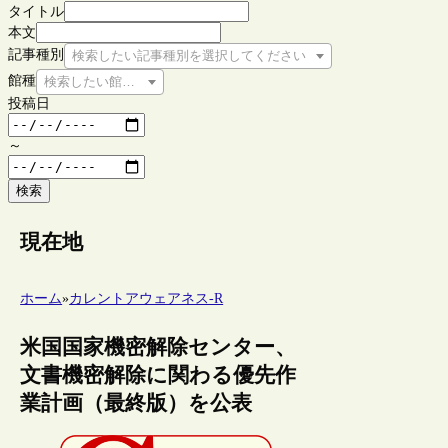
タイトル
本文
記事種別
検索したい記事種別を選択してください
館種
検索したい館種を選択してください
投稿日
～
検索
現在地
ホーム
»
カレントアウェアネス-R
米国国家機密解除センター、
文書機密解除に関わる優先作
業計画（最終版）を公表