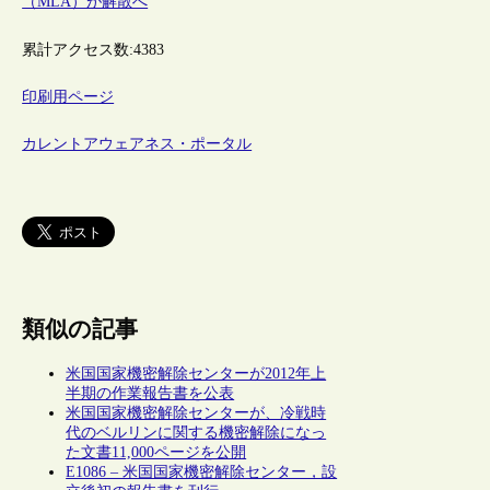
（MLA）が解散へ
累計アクセス数:
4383
印刷用ページ
カレントアウェアネス・ポータル
類似の記事
米国国家機密解除センターが2012年上
半期の作業報告書を公表
米国国家機密解除センターが、冷戦時
代のベルリンに関する機密解除になっ
た文書11,000ページを公開
E1086 – 米国国家機密解除センター，設