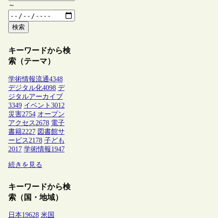
～
検索
キーワードから検
索（テーマ）
学術情報流通
4348
デジタル化
4098
デ
ジタルアーカイブ
3349
イベント
3012
災害
2754
オープン
アクセス
2678
電子
書籍
2227
図書館サ
ービス
2178
子ども
2017
学術情報
1947
続きを見る
キーワードから検
索（国・地域）
日本
19628
米国