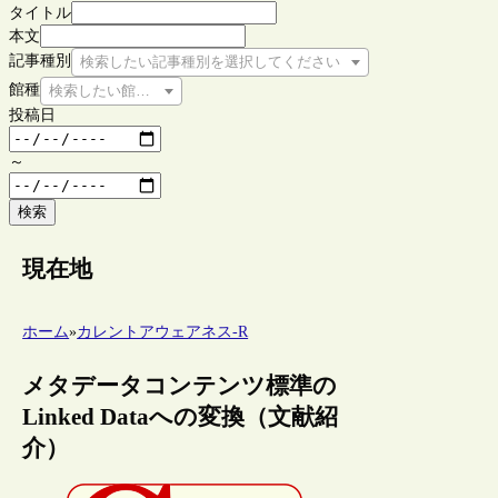
タイトル
本文
記事種別
検索したい記事種別を選択してください
館種
検索したい館種を選択してください
投稿日
～
検索
現在地
ホーム
»
カレントアウェアネス-R
メタデータコンテンツ標準の
Linked Dataへの変換（文献紹
介）