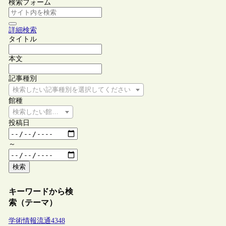
検索フォーム
詳細検索
タイトル
本文
記事種別
検索したい記事種別を選択してください
館種
検索したい館種を選択してください
投稿日
～
検索
キーワードから検
索（テーマ）
学術情報流通
4348