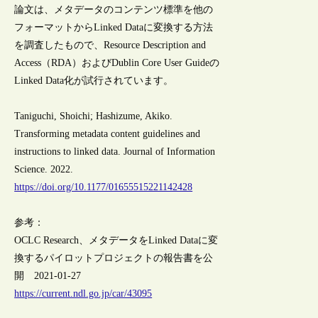
論文は、メタデータのコンテンツ標準を他の
フォーマットからLinked Dataに変換する方法
を調査したもので、Resource Description and
Access（RDA）およびDublin Core User Guideの
Linked Data化が試行されています。
Taniguchi, Shoichi; Hashizume, Akiko.
Transforming metadata content guidelines and
instructions to linked data. Journal of Information
Science. 2022.
https://doi.org/10.1177/01655515221142428
参考：
OCLC Research、メタデータをLinked Dataに変
換するパイロットプロジェクトの報告書を公
開 2021-01-27
https://current.ndl.go.jp/car/43095