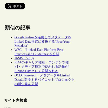
類似の記事
Google Refineを活用してメタデータを
Linked Data形式に変換する“Free Your
Metadata”
W3C、“Linked Data Platform Best
Practices and Guidelines”を公開
JASIST 57(9)
RDAのキャリア種別・コンテンツ種
別・メディア種別で使われる語彙が
Linked Dataとして公開される
OCLC Research、メタデータをLinked
Dataに変換するパイロットプロジェクト
の報告書を公開
サイト内検索