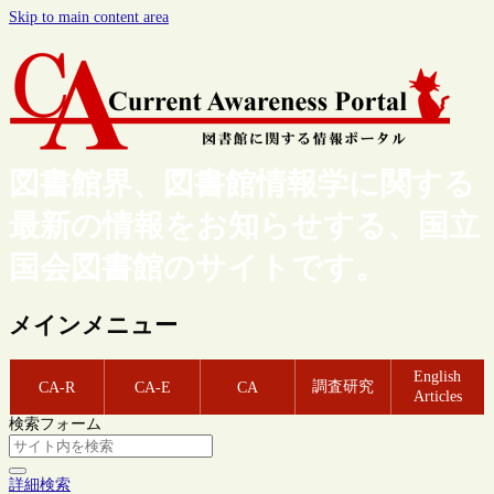
Skip to main content area
図書館界、図書館情報学に関する
最新の情報をお知らせする、国立
国会図書館のサイトです。
メインメニュー
English
調査研究
CA-R
CA-E
CA
Articles
検索フォーム
詳細検索