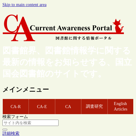
Skip to main content area
図書館界、図書館情報学に関する
最新の情報をお知らせする、国立
国会図書館のサイトです。
メインメニュー
English
調査研究
CA-R
CA-E
CA
Articles
検索フォーム
詳細検索