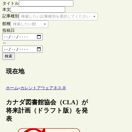
タイトル
本文
記事種別
検索したい記事種別を選択してください
館種
検索したい館種を選択してください
投稿日
～
検索
現在地
ホーム
»
カレントアウェアネス-R
カナダ図書館協会（CLA）が
将来計画（ドラフト版）を発
表