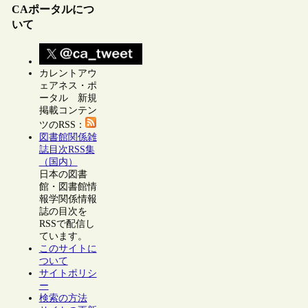
CAポータルにつ
いて
カレントアウ
ェアネス・ポ
ータル 新規
掲載コンテン
ツのRSS：
図書館関係雑
誌目次RSS集
（国内）
日本の図書
館・図書館情
報学関係情報
誌の目次を
RSSで配信し
ています。
このサイトに
ついて
サイトポリシ
ー
検索の方法