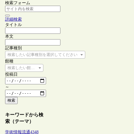
検索フォーム
詳細検索
タイトル
本文
記事種別
検索したい記事種別を選択してください
館種
検索したい館種を選択してください
投稿日
～
検索
キーワードから検
索（テーマ）
学術情報流通
4348