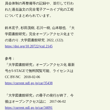
員会体制の再整備等の記録や、並行して行わ
れた過去論文の完全電子アーカイブ化の工程
についてまとめられています。
鈴木宏子, 杉田茂樹, 石川一樹, 山本順也. 『大
学図書館研究』完全オープンアクセス化まで
の道のり. 大学図書館研究. 2022, (122).
https://doi.org/10.20722/jcul.2145
参考：
『大学図書館研究』オープンアクセス化 最新
号がJ-STAGEで無料閲覧可能、ライセンスは
CC BY-NC 2018-02-06
https://current.ndl.go.jp/car/35438
『大学図書館研究』の冊子の発行が終了、今
後はオープンアクセス誌に 2017-06-02
https://current.ndl.go.jp/car/34091