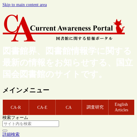
Skip to main content area
図書館界、図書館情報学に関する
最新の情報をお知らせする、国立
国会図書館のサイトです。
メインメニュー
English
調査研究
CA-R
CA-E
CA
Articles
検索フォーム
詳細検索