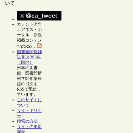
いて
カレントアウ
ェアネス・ポ
ータル 新規
掲載コンテン
ツのRSS：
図書館関係雑
誌目次RSS集
（国内）
日本の図書
館・図書館情
報学関係情報
誌の目次を
RSSで配信し
ています。
このサイトに
ついて
サイトポリシ
ー
検索の方法
サイトの更新
履歴