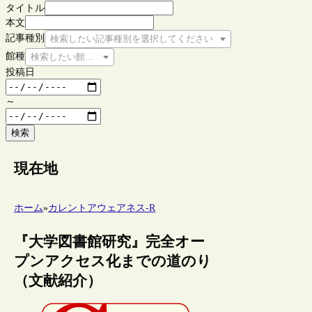
タイトル
本文
記事種別
検索したい記事種別を選択してください
館種
検索したい館種を選択してください
投稿日
～
検索
現在地
ホーム
»
カレントアウェアネス-R
『大学図書館研究』完全オー
プンアクセス化までの道のり
（文献紹介）