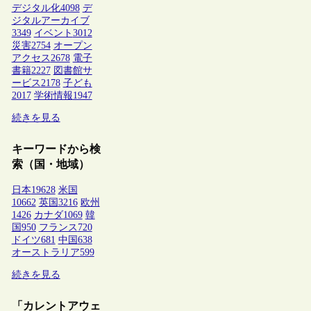
デジタル化
4098
デ
ジタルアーカイブ
3349
イベント
3012
災害
2754
オープン
アクセス
2678
電子
書籍
2227
図書館サ
ービス
2178
子ども
2017
学術情報
1947
続きを見る
キーワードから検
索（国・地域）
日本
19628
米国
10662
英国
3216
欧州
1426
カナダ
1069
韓
国
950
フランス
720
ドイツ
681
中国
638
オーストラリア
599
続きを見る
「カレントアウェ