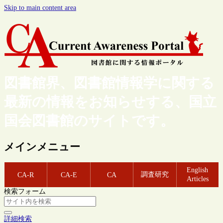
Skip to main content area
図書館界、図書館情報学に関する
最新の情報をお知らせする、国立
国会図書館のサイトです。
メインメニュー
English
調査研究
CA-R
CA-E
CA
Articles
検索フォーム
詳細検索