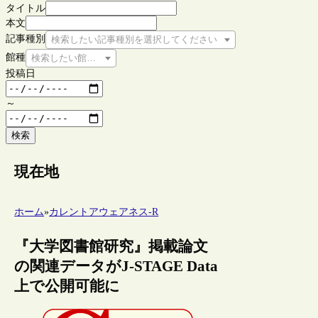
タイトル
本文
記事種別
検索したい記事種別を選択してください
館種
検索したい館種を選択してください
投稿日
～
検索
現在地
ホーム
»
カレントアウェアネス-R
『大学図書館研究』掲載論文
の関連データがJ-STAGE Data
上で公開可能に