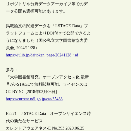
リポジトリや分野データアーカイブ等でのデ
ータ公開も選択可能とあります。
掲載論文の関連データを「J-STAGE Data」プ
ラットフォームによりDOI付きで公開できるよ
うになりました（国公私立大学図書館協力委
員会, 2024/11/28）
https://julib.jp/daitoken_page/20241128_jsd
参考：
『大学図書館研究』オープンアクセス化 最新
号がJ-STAGEで無料閲覧可能、ライセンスは
CC BY-NC [2018年02月06日]
https://current.ndl.go.jp/car/35438
E2271 – J-STAGE Data：オープンサイエンス時
代の新たなサービス
カレントアウェアネス-E No.393 2020.06.25