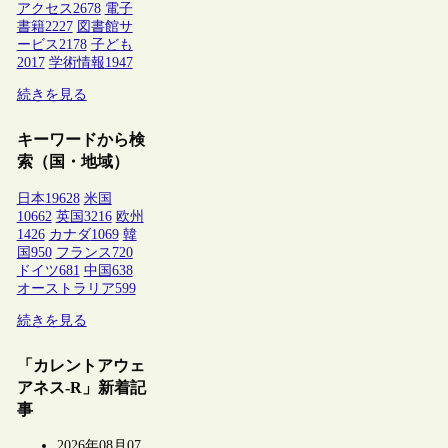
アクセス
2678
電子
書籍
2227
図書館サ
ービス
2178
子ども
2017
学術情報
1947
続きを見る
キーワードから検
索（国・地域）
日本
19628
米国
10662
英国
3216
欧州
1426
カナダ
1069
韓
国
950
フランス
720
ドイツ
681
中国
638
オーストラリア
599
続きを見る
「カレントアウェ
アネス-R」新着記
事
2026年08月07