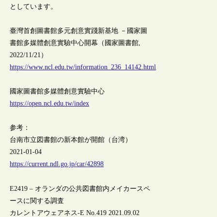
としています。
臺灣首創圖書館多元創意實踐新基地 －國家圖
書館多媒體創意實驗中心開幕（國家圖書館,
2022/11/21）
https://www.ncl.edu.tw/information_236_14142.html
國家圖書館多媒體創意實驗中心
https://open.ncl.edu.tw/index
参考：
台南市立図書館の新本館が開館（台湾）
2021-01-04
https://current.ndl.go.jp/car/42898
E2419 – オランダの公共図書館内メイカースペ
ースに関する調査
カレントアウェアネス-E No.419 2021.09.02