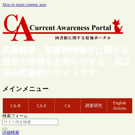
Skip to main content area
図書館界、図書館情報学に関する
最新の情報をお知らせする、国立
国会図書館のサイトです。
メインメニュー
English
調査研究
CA-R
CA-E
CA
Articles
検索フォーム
詳細検索