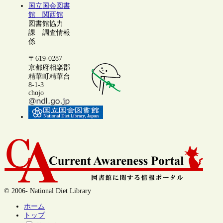
国立国会図書
館 関西館
図書館協力
課 調査情報
係
〒619-0287
京都府相楽郡
精華町精華台
8-1-3
chojo
© 2006- National Diet Library
ホーム
トップ