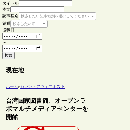
タイトル
本文
記事種別
検索したい記事種別を選択してください
館種
検索したい館種を選択してください
投稿日
～
検索
現在地
ホーム
»
カレントアウェアネス-R
台湾国家図書館、オープンラ
ボマルチメディアセンターを
開館