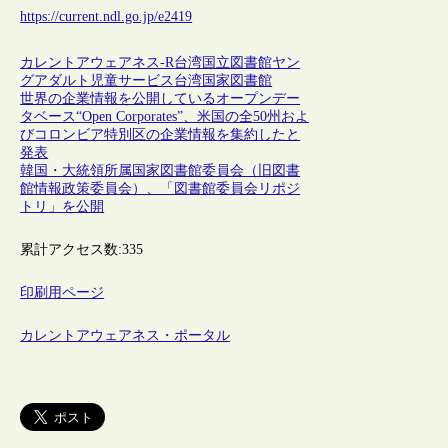
https://current.ndl.go.jp/e2419
カレントアウェアネス-R
台湾
国立図書館
ヤン
グアダルト
児童サービス
台湾国家図書館
世界の企業情報を公開しているオープンデー
タベース“Open Corporates”、米国の全50州およ
びコロンビア特別区の企業情報を集約したと
発表
韓国・大統領所属国家図書館委員会（旧図書
館情報政策委員会）、「図書館委員会リポジ
トリ」を公開
累計アクセス数:
335
印刷用ページ
カレントアウェアネス・ポータル