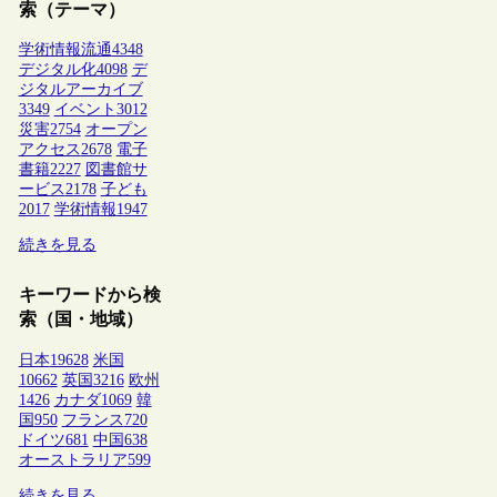
索（テーマ）
学術情報流通
4348
デジタル化
4098
デ
ジタルアーカイブ
3349
イベント
3012
災害
2754
オープン
アクセス
2678
電子
書籍
2227
図書館サ
ービス
2178
子ども
2017
学術情報
1947
続きを見る
キーワードから検
索（国・地域）
日本
19628
米国
10662
英国
3216
欧州
1426
カナダ
1069
韓
国
950
フランス
720
ドイツ
681
中国
638
オーストラリア
599
続きを見る