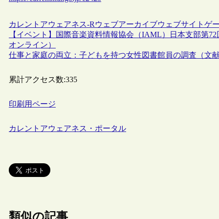
カレントアウェアネス-R
ウェブアーカイブ
ウェブサイト
ゲ
【イベント】国際音楽資料情報協会（IAML）日本支部第72
オンライン）
仕事と家庭の両立：子どもを持つ女性図書館員の調査（文
累計アクセス数:
335
印刷用ページ
カレントアウェアネス・ポータル
類似の記事