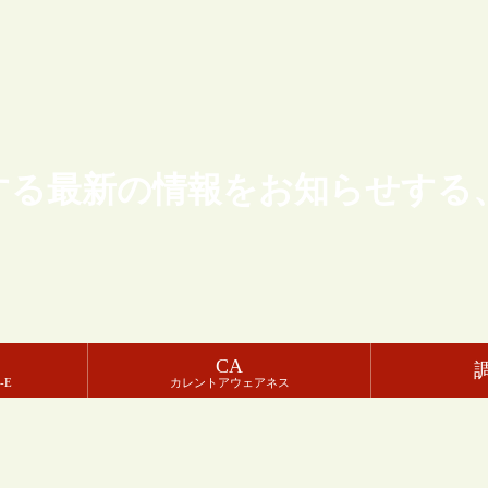
する最新の情報をお知らせする
CA
-E
カレントアウェアネス