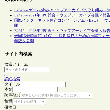
E2576 – ゲーム感覚のウェブアーカイブの取り組み（
E2425 – 2021年IIPC総会・ウェブアーカイブ会議＜報
国際インターネット保存コンソーシアム（IIPC）、
開
E2615 – 2023年IIPC総会・ウェブアーカイブ会議＜報
米国議会図書館（LC）、長期保存のための推奨フォーマットのガイド“R
年版を公開
サイト内検索
検索フォーム
詳細検索
タイトル
本文
記事種別
検索したい記事種別を選択してください
館種
検索したい館種を選択してください
投稿日