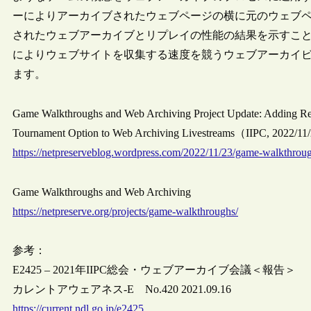
ーによりアーカイブされたウェブページの横に元のウェブ
されたウェブアーカイブとリプレイの性能の結果を示すこと
によりウェブサイトを収集する速度を競うウェブアーカイ
ます。
Game Walkthroughs and Web Archiving Project Update: Adding Re
Tournament Option to Web Archiving Livestreams（IIPC, 2022/1
https://netpreserveblog.wordpress.com/2022/11/23/game-walkthroug
Game Walkthroughs and Web Archiving
https://netpreserve.org/projects/game-walkthroughs/
参考：
E2425 – 2021年IIPC総会・ウェブアーカイブ会議＜報告＞
カレントアウェアネス-E No.420 2021.09.16
https://current.ndl.go.jp/e2425