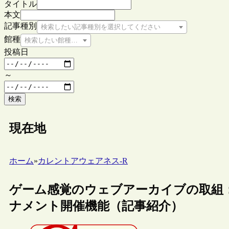
タイトル
本文
記事種別
検索したい記事種別を選択してください
館種
検索したい館種を選択してください
投稿日
～
検索
現在地
ホーム
»
カレントアウェアネス-R
ゲーム感覚のウェブアーカイブの取組
ナメント開催機能（記事紹介）