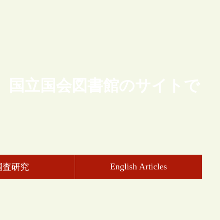
、国立国会図書館のサイトで
English Articles
調査研究