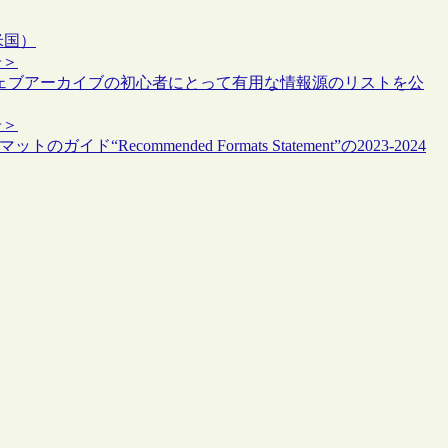
米国）
告＞
ウェブアーカイブの初心者にとって有用な情報源のリストを公
告＞
ecommended Formats Statement”の2023-2024