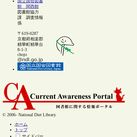
国立国会図書
館 関西館
図書館協力
課 調査情報
係
〒619-0287
京都府相楽郡
精華町精華台
8-1-3
chojo
© 2006- National Diet Library
ホーム
トップ
サイドバー