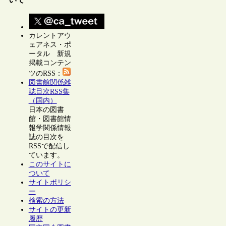
カレントアウ
ェアネス・ポ
ータル 新規
掲載コンテン
ツのRSS：
図書館関係雑
誌目次RSS集
（国内）
日本の図書
館・図書館情
報学関係情報
誌の目次を
RSSで配信し
ています。
このサイトに
ついて
サイトポリシ
ー
検索の方法
サイトの更新
履歴