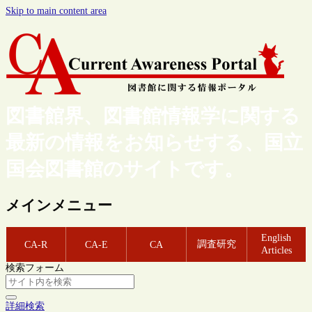
Skip to main content area
図書館界、図書館情報学に関する
最新の情報をお知らせする、国立
国会図書館のサイトです。
メインメニュー
English
調査研究
CA-R
CA-E
CA
Articles
検索フォーム
詳細検索