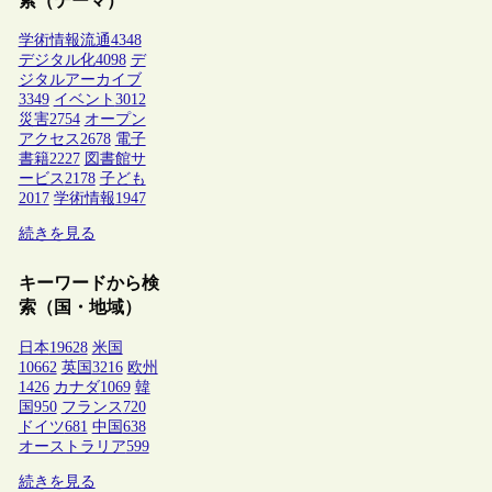
索（テーマ）
学術情報流通
4348
デジタル化
4098
デ
ジタルアーカイブ
3349
イベント
3012
災害
2754
オープン
アクセス
2678
電子
書籍
2227
図書館サ
ービス
2178
子ども
2017
学術情報
1947
続きを見る
キーワードから検
索（国・地域）
日本
19628
米国
10662
英国
3216
欧州
1426
カナダ
1069
韓
国
950
フランス
720
ドイツ
681
中国
638
オーストラリア
599
続きを見る