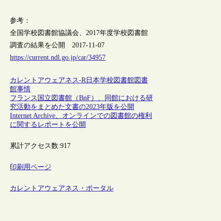
参考：
全国学校図書館協議会、2017年度学校図書館
調査の結果を公開 2017-11-07
https://current.ndl.go.jp/car/34957
カレントアウェアネス-R
日本
学校図書館
図書
館事情
フランス国立図書館（BnF）、同館における研
究活動をまとめた文書の2023年版を公開
Internet Archive、オンラインでの図書館の権利
に関するレポートを公開
累計アクセス数:
917
印刷用ページ
カレントアウェアネス・ポータル