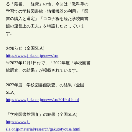
る「蔵書」「経費」の他、今回は「教科等の
学習での学校図書館・情報機器の利用」「図
書の購入と選定」「コロナ禍を経た学校図書
館の運営上の工夫」を特設したとしていま
す。
お知らせ（全国SLA）
https://www.j-sla.or.jp/news/sn/
※2022年12月1日付で、「2022年度「学校図書
館調査」の結果」が掲載されています。
2022年度「学校図書館調査」の結果（全国
SLA）
https://www.j-sla.or.jp/news/sn/2019-4.html
「学校図書館調査」の結果（全国SLA）
https://www.j-
sla.or.jp/material/research/gakutotyousa.html