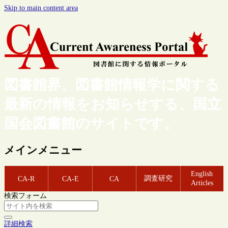
Skip to main content area
図書館界、図書館情報学に関する
最新の情報をお知らせする、国立
国会図書館のサイトです。
メインメニュー
English
調査研究
CA-R
CA-E
CA
Articles
検索フォーム
詳細検索