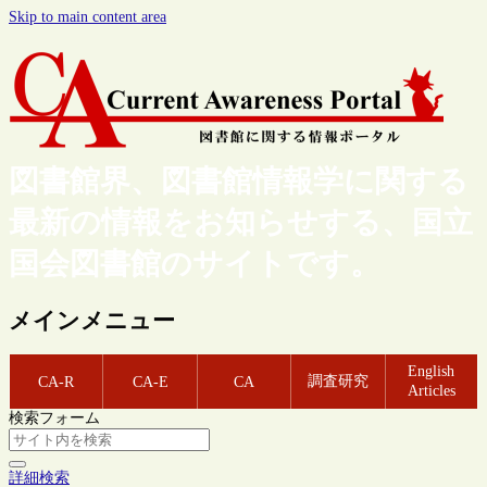
Skip to main content area
図書館界、図書館情報学に関する
最新の情報をお知らせする、国立
国会図書館のサイトです。
メインメニュー
English
調査研究
CA-R
CA-E
CA
Articles
検索フォーム
詳細検索