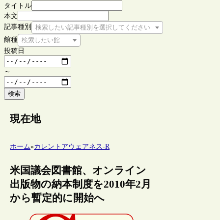
タイトル
本文
記事種別
検索したい記事種別を選択してください
館種
検索したい館種を選択してください
投稿日
～
検索
現在地
ホーム
»
カレントアウェアネス-R
米国議会図書館、オンライン
出版物の納本制度を2010年2月
から暫定的に開始へ