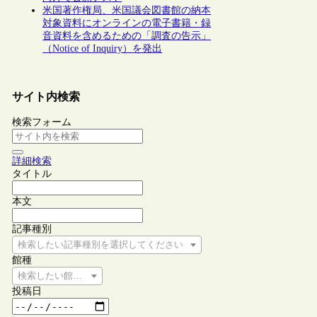
米国著作権局、米国議会図書館の納本
対象資料にオンラインの電子書籍・録
音資料を含めるための「調査の告示」
（Notice of Inquiry）を発出
サイト内検索
検索フォーム
詳細検索
タイトル
本文
記事種別
検索したい記事種別を選択してください
館種
検索したい館種を選択してください
投稿日