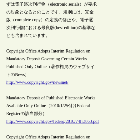
ずは電子逐次刊行物（electronic serials）が要求
の対象となるとのことです。規則には、完全
版（complete copy）の定義の修正や、電子逐
次刊行物における最良版(best edition)の基準な
ども含まれています。
Copyright Office Adopts Interim Regulation on
Mandatory Deposit Governing Certain Works
Published Only Online（著作権局のウェブサイ
トのNews）
http://www.copyright.gov/newsnet/
Mandatory Deposit of Published Electronic Works
Available Only Online（2010/1/25付けFederal
Registerの該当部分）
http://www.copyright.gov/fedreg/2010/74fr3863.pdf
Copyright Office Adopts Interim Regulation on