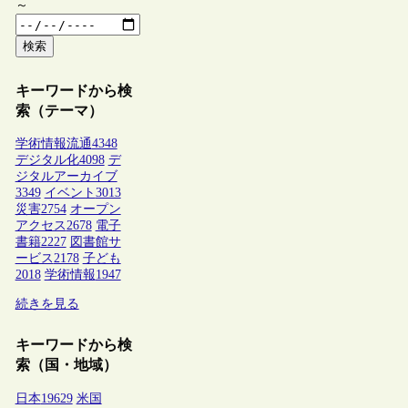
～
検索
キーワードから検
索（テーマ）
学術情報流通
4348
デジタル化
4098
デ
ジタルアーカイブ
3349
イベント
3013
災害
2754
オープン
アクセス
2678
電子
書籍
2227
図書館サ
ービス
2178
子ども
2018
学術情報
1947
続きを見る
キーワードから検
索（国・地域）
日本
19629
米国