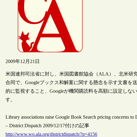
2009年12月21日
米国連邦司法省に対し、米国図書館協会（ALA）、北米研究
合同で、Googleブックス和解案に関する懸念を示す文書
的に監視すること、Googleが機関購読料を高額に設定し
す。
Library associations raise Google Book Search pricing concerns to
– District Dispatch 2009/12/17付けの記事
http://www.wo.ala.org/districtdispatch/?p=4156