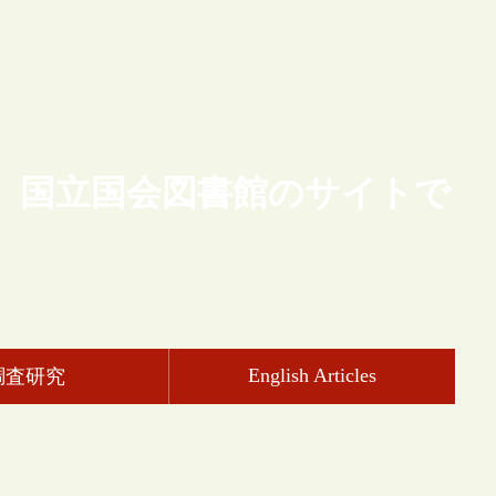
、国立国会図書館のサイトで
English Articles
調査研究