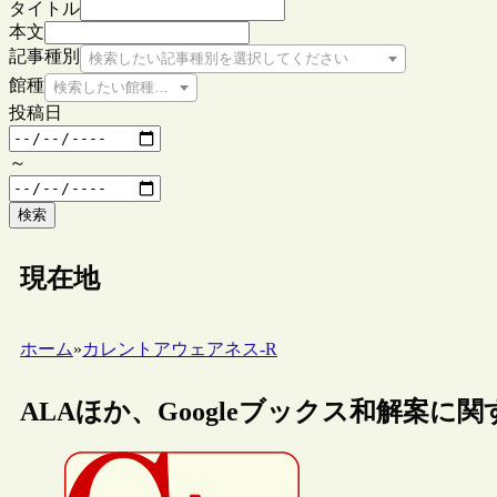
タイトル
本文
記事種別
検索したい記事種別を選択してください
館種
検索したい館種を選択してください
投稿日
～
検索
現在地
ホーム
»
カレントアウェアネス-R
ALAほか、Googleブックス和解案