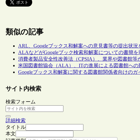
類似の記事
ARL、Googleブックス和解案への意見書等の提出状
ALAなどがGoogleブック検索和解案についての書簡
消費者製品安全性改善法（CPSIA）、業界や図書館
米国図書館協会（ALA）、ITの進展による図書館へ
Googleブックス和解案に関する図書館関係者向けの
サイト内検索
検索フォーム
詳細検索
タイトル
本文