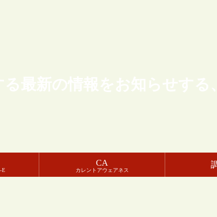
する最新の情報をお知らせする
CA
-E
カレントアウェアネス