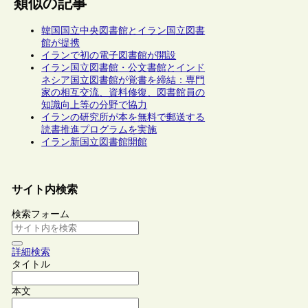
類似の記事
韓国国立中央図書館とイラン国立図書
館が提携
イランで初の電子図書館が開設
イラン国立図書館・公文書館とインド
ネシア国立図書館が覚書を締結：専門
家の相互交流、資料修復、図書館員の
知識向上等の分野で協力
イランの研究所が本を無料で郵送する
読書推進プログラムを実施
イラン新国立図書館開館
サイト内検索
検索フォーム
詳細検索
タイトル
本文