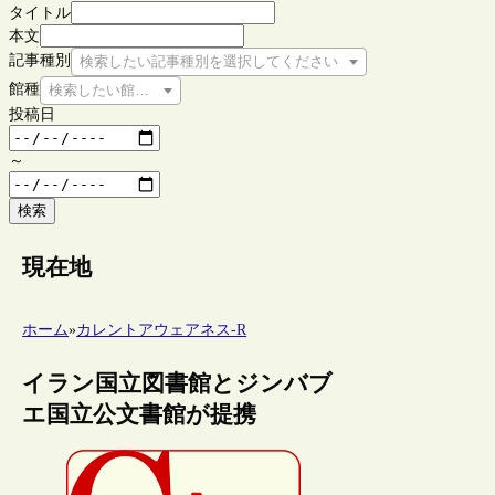
タイトル
本文
記事種別
検索したい記事種別を選択してください
館種
検索したい館種を選択してください
投稿日
～
検索
現在地
ホーム
»
カレントアウェアネス-R
イラン国立図書館とジンバブ
エ国立公文書館が提携