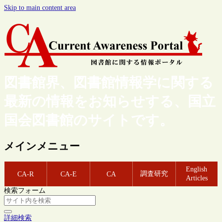
Skip to main content area
図書館界、図書館情報学に関する
最新の情報をお知らせする、国立
国会図書館のサイトです。
メインメニュー
English
調査研究
CA-R
CA-E
CA
Articles
検索フォーム
詳細検索