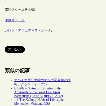
累計アクセス数:
6356
印刷用ページ
カレントアウェアネス・ポータル
類似の記事
オハイオ州立大学のマンガ図書館が移
転、グランドオープン
E1328e – Status of Libraries in the
Aftermath of the Great East Japan
Earthquake (As of August 22, 2012)
1.1 The Kellogg-Hubbard Library in
Montpelier, Vermont, USA