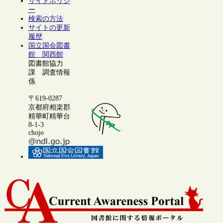
サイトポリシ
ー
検索の方法
サイトの更新
履歴
国立国会図書
館 関西館
図書館協力
課 調査情報
係
〒619-0287
京都府相楽郡
精華町精華台
8-1-3
chojo