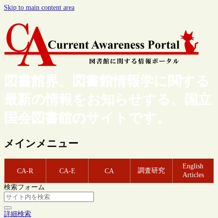
Skip to main content area
図書館界、図書館情報学に関する
最新の情報をお知らせする、国立
国会図書館のサイトです。
メインメニュー
English
調査研究
CA-R
CA-E
CA
Articles
検索フォーム
詳細検索