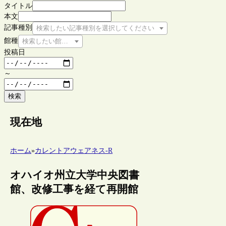
タイトル
本文
記事種別
検索したい記事種別を選択してください
館種
検索したい館種を選択してください
投稿日
～
検索
現在地
ホーム
»
カレントアウェアネス-R
オハイオ州立大学中央図書
館、改修工事を経て再開館