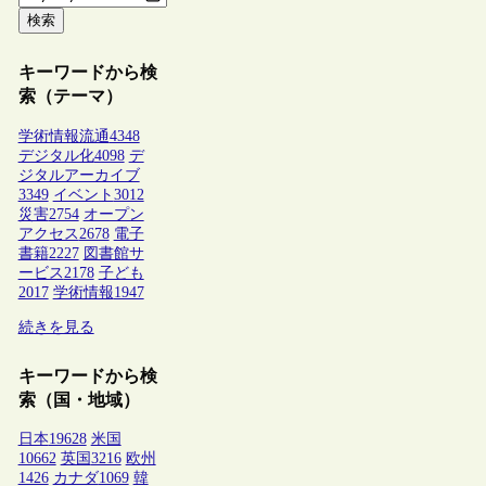
検索
キーワードから検
索（テーマ）
学術情報流通
4348
デジタル化
4098
デ
ジタルアーカイブ
3349
イベント
3012
災害
2754
オープン
アクセス
2678
電子
書籍
2227
図書館サ
ービス
2178
子ども
2017
学術情報
1947
続きを見る
キーワードから検
索（国・地域）
日本
19628
米国
10662
英国
3216
欧州
1426
カナダ
1069
韓