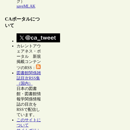
ク）
saveMLAK
CAポータルにつ
いて
カレントアウ
ェアネス・ポ
ータル 新規
掲載コンテン
ツのRSS：
図書館関係雑
誌目次RSS集
（国内）
日本の図書
館・図書館情
報学関係情報
誌の目次を
RSSで配信し
ています。
このサイトに
ついて