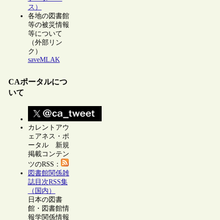
ス）
各地の図書館
等の被災情報
等について
（外部リン
ク）
saveMLAK
CAポータルにつ
いて
カレントアウ
ェアネス・ポ
ータル 新規
掲載コンテン
ツのRSS：
図書館関係雑
誌目次RSS集
（国内）
日本の図書
館・図書館情
報学関係情報