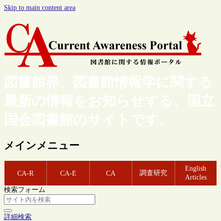
Skip to main content area
図書館界、図書館情報学に関する
最新の情報をお知らせする、国立
国会図書館のサイトです。
メインメニュー
English
調査研究
CA-R
CA-E
CA
Articles
検索フォーム
詳細検索