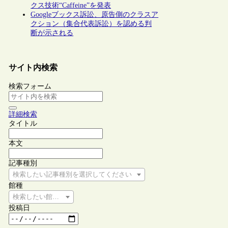
クス技術“Caffeine”を発表
Googleブックス訴訟、原告側のクラスア
クション（集合代表訴訟）を認める判
断が示される
サイト内検索
検索フォーム
詳細検索
タイトル
本文
記事種別
検索したい記事種別を選択してください
館種
検索したい館種を選択してください
投稿日