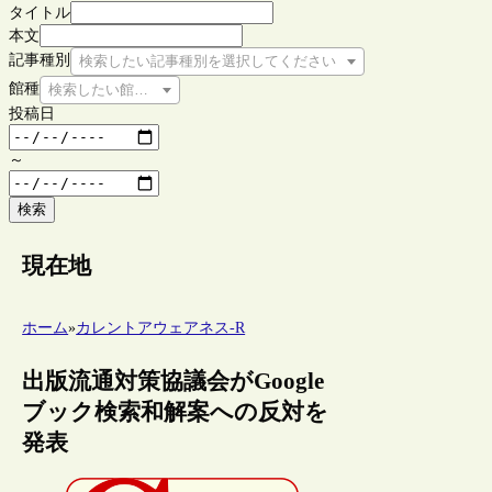
タイトル
本文
記事種別
検索したい記事種別を選択してください
館種
検索したい館種を選択してください
投稿日
～
検索
現在地
ホーム
»
カレントアウェアネス-R
出版流通対策協議会がGoogle
ブック検索和解案への反対を
発表