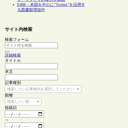
E888 – 米国を中心に“Twitter”を活用す
る図書館増加中
サイト内検索
検索フォーム
詳細検索
タイトル
本文
記事種別
検索したい記事種別を選択してください
館種
検索したい館種を選択してください
投稿日
～