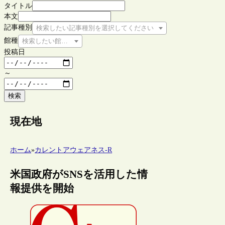
タイトル
本文
記事種別
検索したい記事種別を選択してください
館種
検索したい館種を選択してください
投稿日
～
検索
現在地
ホーム
»
カレントアウェアネス-R
米国政府がSNSを活用した情
報提供を開始