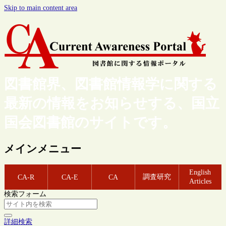
Skip to main content area
図書館界、図書館情報学に関する
最新の情報をお知らせする、国立
国会図書館のサイトです。
メインメニュー
English
調査研究
CA-R
CA-E
CA
Articles
検索フォーム
詳細検索