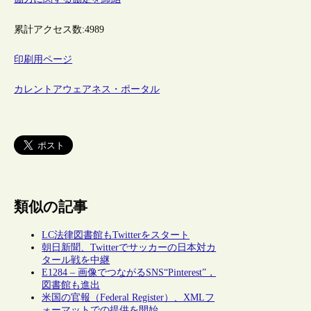
累計アクセス数:
4989
印刷用ページ
カレントアウェアネス・ポータル
類似の記事
LC法律図書館もTwitterをスタート
朝日新聞、Twitterでサッカーの日本対カ
タール戦を中継
E1284 – 画像でつながるSNS“Pinterest”，
図書館も進出
米国の官報（Federal Register）、XMLフ
ォーマットでの提供を開始