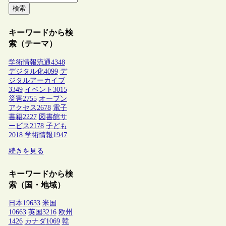
検索
キーワードから検
索（テーマ）
学術情報流通
4348
デジタル化
4099
デ
ジタルアーカイブ
3349
イベント
3015
災害
2755
オープン
アクセス
2678
電子
書籍
2227
図書館サ
ービス
2178
子ども
2018
学術情報
1947
続きを見る
キーワードから検
索（国・地域）
日本
19633
米国
10663
英国
3216
欧州
1426
カナダ
1069
韓