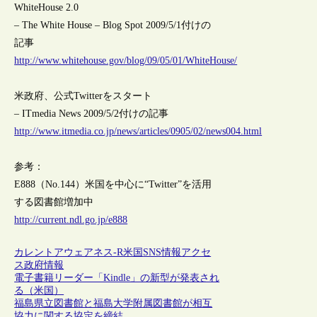
WhiteHouse 2.0
– The White House – Blog Spot 2009/5/1付けの
記事
http://www.whitehouse.gov/blog/09/05/01/WhiteHouse/
米政府、公式Twitterをスタート
– ITmedia News 2009/5/2付けの記事
http://www.itmedia.co.jp/news/articles/0905/02/news004.html
参考：
E888（No.144）米国を中心に“Twitter”を活用
する図書館増加中
http://current.ndl.go.jp/e888
カレントアウェアネス-R
米国
SNS
情報アクセ
ス
政府情報
電子書籍リーダー「Kindle」の新型が発表され
る（米国）
福島県立図書館と福島大学附属図書館が相互
協力に関する協定を締結