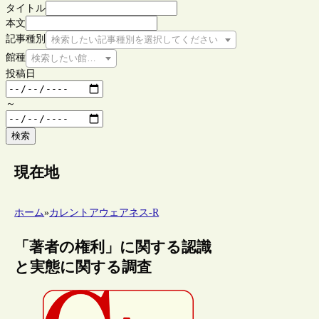
タイトル
本文
記事種別
検索したい記事種別を選択してください
館種
検索したい館種を選択してください
投稿日
～
検索
現在地
ホーム
»
カレントアウェアネス-R
「著者の権利」に関する認識
と実態に関する調査