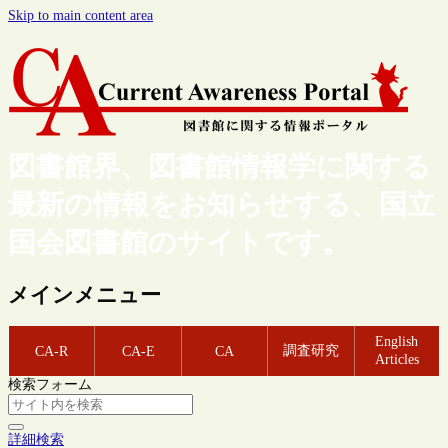
Skip to main content area
図書館界、図書館情報学に関する
最新の情報をお知らせする、国立
国会図書館のサイトです。
メインメニュー
English
調査研究
CA-R
CA-E
CA
Articles
検索フォーム
詳細検索