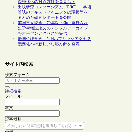
義務化への対応方針を見直しへ
出版研究コンソーシアム（PRC）、学術
雑誌のテキストマイニングの現状等を
まとめた研究レポートを公開
英国王立協会、70年以上前に発行され
た学術雑誌論文のデジタルアーカイブ
をオープンアクセスで提供
米国心理学会、NIHパブリックアクセス
義務化への新しい対応方針を発表
サイト内検索
検索フォーム
詳細検索
タイトル
本文
記事種別
検索したい記事種別を選択してください