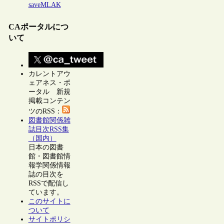
saveMLAK
CAポータルにつ
いて
カレントアウ
ェアネス・ポ
ータル 新規
掲載コンテン
ツのRSS：
図書館関係雑
誌目次RSS集
（国内）
日本の図書
館・図書館情
報学関係情報
誌の目次を
RSSで配信し
ています。
このサイトに
ついて
サイトポリシ