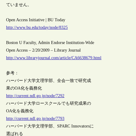
ていません。
Open Access Initiative | BU Today
http://www.bu.edu/today/node/8325
Boston U Faculty, Admin Endorse Institution-Wide
Open Access – 2/20/2009 – Library Journal
http://www.libraryjournal.com/article/CA6638679.html
参考：
ハーバード大学文理学部、全会一致で研究成
果のOA化を義務化
http://current.ndl.go.jp/node/7292
ハーバード大学ロースクールでも研究成果の
OA化を義務化
http://current.ndl.go.jp/node/7793
ハーバード大学文理学部、SPARC Innovatorsに
選ばれる