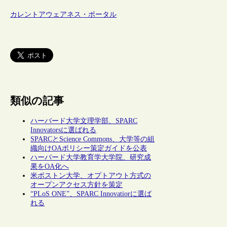
カレントアウェアネス・ポータル
類似の記事
ハーバード大学文理学部、SPARC
Innovatorsに選ばれる
SPARCとScience Commons、大学等の組
織向けOAポリシー策定ガイドを公表
ハーバード大学教育学大学院、研究成
果をOA化へ
米ボストン大学、オプトアウト方式の
オープンアクセス方針を策定
“PLoS ONE”、SPARC Innovatiorに選ば
れる