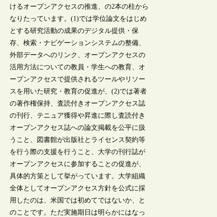
けるオープンアクセスの推進、の2本の柱から
なりたっています。(1)では学位論文をはじめ
とする研究活動の成果のデジタル提供・保
存、検索・ナビゲーションシステムの整備、
外部データへのリンク、オープンアクセスの
活用方法についての教員・学生への教育、オ
ープンアクセスで提供されるツールやリソー
スを用いた研究・教育の促進が、(2)では著者
の著作権保持、査読付きオープンアクセス誌
の刊行、テニュア獲得や昇進に際し査読付き
オープンアクセス誌への論文掲載を公平に扱
うこと、図書館が出版社とライセンス契約等
を行う際の支援を行うこと、大学の刊行誌が
オープンアクセスに参加することの促進が、
具体的方策として挙がっています。大学組織
全体としてオープンアクセス方針を公式に採
用したのは、米国では初めてではないか、と
のことです。ただ実施期日は明らかにはなっ