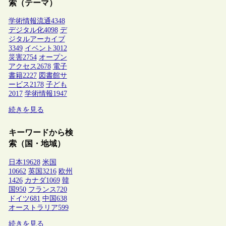
索（テーマ）
学術情報流通
4348
デジタル化
4098
デ
ジタルアーカイブ
3349
イベント
3012
災害
2754
オープン
アクセス
2678
電子
書籍
2227
図書館サ
ービス
2178
子ども
2017
学術情報
1947
続きを見る
キーワードから検
索（国・地域）
日本
19628
米国
10662
英国
3216
欧州
1426
カナダ
1069
韓
国
950
フランス
720
ドイツ
681
中国
638
オーストラリア
599
続きを見る