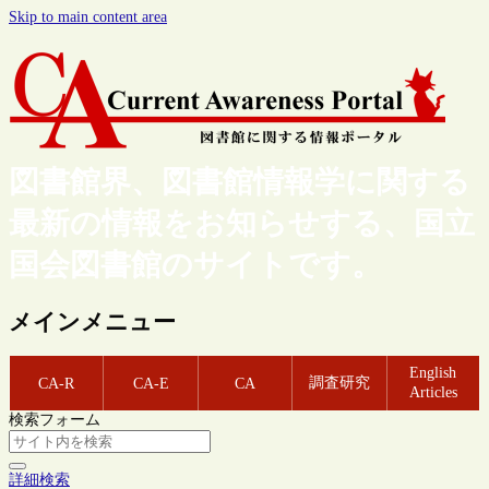
Skip to main content area
図書館界、図書館情報学に関する
最新の情報をお知らせする、国立
国会図書館のサイトです。
メインメニュー
English
調査研究
CA-R
CA-E
CA
Articles
検索フォーム
詳細検索