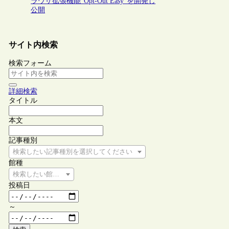
ラウザ拡張機能“Opt-Out Easy”を開発し
公開
サイト内検索
検索フォーム
詳細検索
タイトル
本文
記事種別
検索したい記事種別を選択してください
館種
検索したい館種を選択してください
投稿日
～