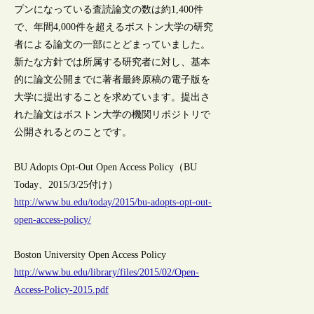
プンになっている査読論文の数は約1,400件
で、年間4,000件を超えるボストン大学の研究
者による論文の一部にとどまっていました。
新たな方針では所属する研究者に対し、基本
的に論文公開までに著者最終原稿の電子版を
大学に提出することを求めています。提出さ
れた論文はボストン大学の機関リポジトリで
公開されるとのことです。
BU Adopts Opt-Out Open Access Policy（BU
Today、2015/3/25付け）
http://www.bu.edu/today/2015/bu-adopts-opt-out-
open-access-policy/
Boston University Open Access Policy
http://www.bu.edu/library/files/2015/02/Open-
Access-Policy-2015.pdf