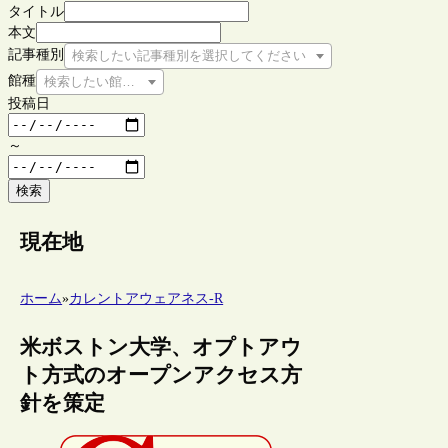
タイトル
本文
記事種別
検索したい記事種別を選択してください
館種
検索したい館種を選択してください
投稿日
～
検索
現在地
ホーム
»
カレントアウェアネス-R
米ボストン大学、オプトアウ
ト方式のオープンアクセス方
針を策定