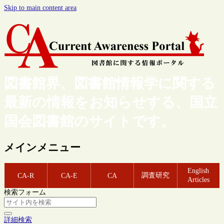
Skip to main content area
図書館界、図書館情報学に関する
最新の情報をお知らせする、国立
国会図書館のサイトです。
メインメニュー
English
調査研究
CA-R
CA-E
CA
Articles
検索フォーム
詳細検索