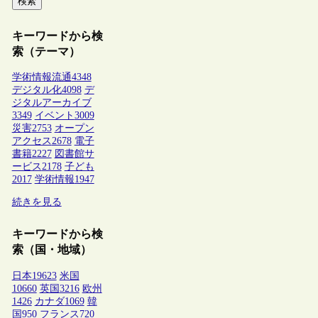
検索
キーワードから検
索（テーマ）
学術情報流通
4348
デジタル化
4098
デ
ジタルアーカイブ
3349
イベント
3009
災害
2753
オープン
アクセス
2678
電子
書籍
2227
図書館サ
ービス
2178
子ども
2017
学術情報
1947
続きを見る
キーワードから検
索（国・地域）
日本
19623
米国
10660
英国
3216
欧州
1426
カナダ
1069
韓
国
950
フランス
720