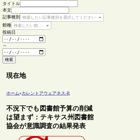
タイトル
本文
記事種別
検索したい記事種別を選択してください
館種
検索したい館種を選択してください
投稿日
～
検索
現在地
ホーム
»
カレントアウェアネス-R
不況下でも図書館予算の削減
は望まず：テキサス州図書館
協会が意識調査の結果発表