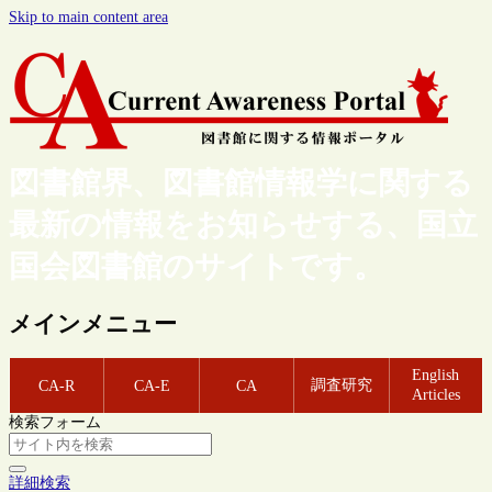
Skip to main content area
図書館界、図書館情報学に関する
最新の情報をお知らせする、国立
国会図書館のサイトです。
メインメニュー
English
調査研究
CA-R
CA-E
CA
Articles
検索フォーム
詳細検索