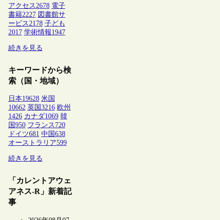
アクセス
2678
電子
書籍
2227
図書館サ
ービス
2178
子ども
2017
学術情報
1947
続きを見る
キーワードから検
索（国・地域）
日本
19628
米国
10662
英国
3216
欧州
1426
カナダ
1069
韓
国
950
フランス
720
ドイツ
681
中国
638
オーストラリア
599
続きを見る
「カレントアウェ
アネス-R」新着記
事