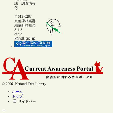
課 調査情報
係
〒619-0287
京都府相楽郡
精華町精華台
8-1-3
chojo
© 2006- National Diet Library
ホーム
トップ
サイドバー