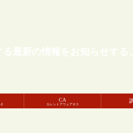
する最新の情報をお知らせする
CA
-E
カレントアウェアネス