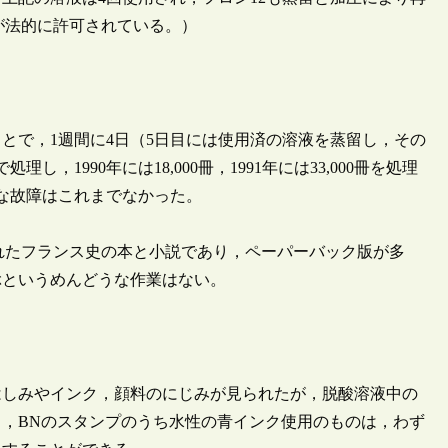
が法的に許可されている。）
とで，1週間に4日（5日目には使用済の溶液を蒸留し，その
し，1990年には18,000冊，1991年には33,000冊を処理
大な故障はこれまでなかった。
版されたフランス史の本と小説であり，ペーパーバック版が多
ぶというめんどうな作業はない。
はしみやインク，顔料のにじみが見られたが，脱酸溶液中の
，BNのスタンプのうち水性の青インク使用のものは，わず