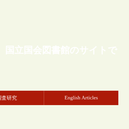
、国立国会図書館のサイトで
English Articles
調査研究