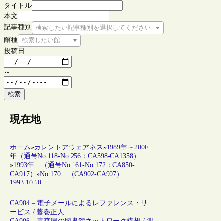
タイトル
本文
記事種別
検索したい記事種別を選択してください
館種
検索したい館種を選択してください
投稿日
～
検索
現在地
ホーム
»
カレントアウェアネス
»
1989年～2000
年（通号No.118-No.256：CA598-CA1358）
»
1993年 （通号No.161-No.172：CA850-
CA917）
»
No.170 （CA902-CA907）
1993.10.20
CA904 – 電子メールによるレファレンス・サ
ービス / 藤巻正人
CA906 – 青森県の図書館ネットワーク構想 / 隅