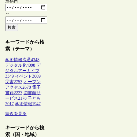
投稿日
～
検索
キーワードから検
索（テーマ）
学術情報流通
4348
デジタル化
4098
デ
ジタルアーカイブ
3349
イベント
3009
災害
2753
オープン
アクセス
2678
電子
書籍
2227
図書館サ
ービス
2178
子ども
2017
学術情報
1947
続きを見る
キーワードから検
索（国・地域）