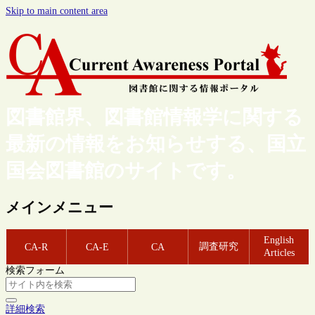
Skip to main content area
図書館界、図書館情報学に関する
最新の情報をお知らせする、国立
国会図書館のサイトです。
メインメニュー
English
調査研究
CA-R
CA-E
CA
Articles
検索フォーム
詳細検索