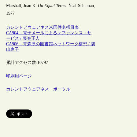
Marshall, Joan K.
On Equal Terms
. Neal-Schuman,
1977
カレントアウェアネス
米国
件名標目表
CA904 – 電子メールによるレファレンス・サ
ービス / 藤巻正人
CA906 – 青森県の図書館ネットワーク構想 / 隅
山恵子
累計アクセス数:
10797
印刷用ページ
カレントアウェアネス・ポータル