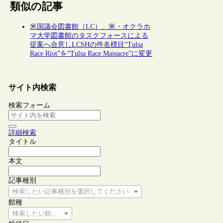
類似の記事
米国議会図書館（LC）、米・オクラホ
マ大学図書館のタスクフォースによる
提案へ合意しLCSHの件名標目“Tulsa
Race Riot”を“Tulsa Race Massacre”に変更
サイト内検索
検索フォーム
詳細検索
タイトル
本文
記事種別
検索したい記事種別を選択してください
館種
検索したい館種を選択してください