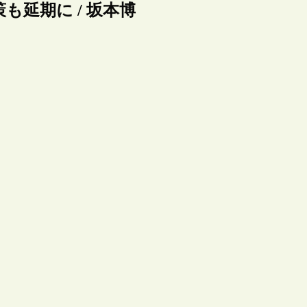
策も延期に / 坂本博