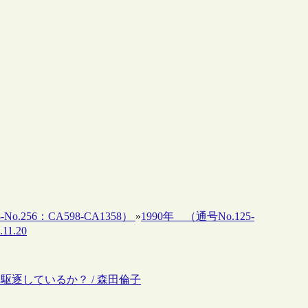
-No.256：CA598-CA1358）
»
1990年 （通号No.125-
11.20
駆逐しているか？ / 森田倫子