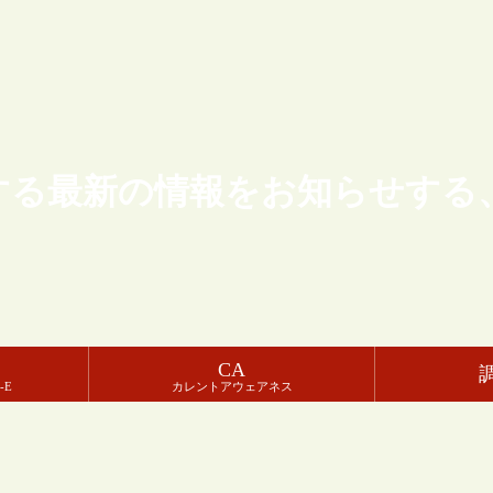
する最新の情報をお知らせする
CA
-E
カレントアウェアネス