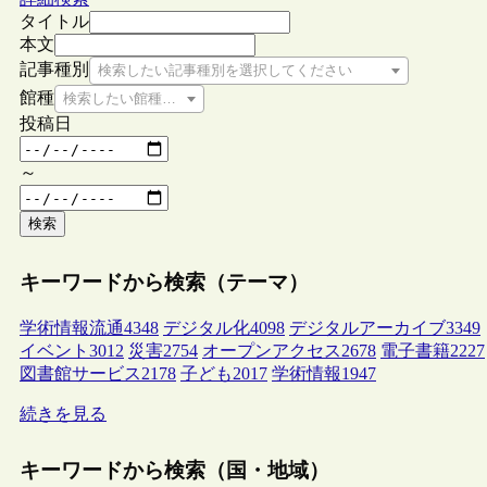
タイトル
本文
記事種別
検索したい記事種別を選択してください
館種
検索したい館種を選択してください
投稿日
～
検索
キーワードから検索（テーマ）
学術情報流通
4348
デジタル化
4098
デジタルアーカイブ
3349
イベント
3012
災害
2754
オープンアクセス
2678
電子書籍
2227
図書館サービス
2178
子ども
2017
学術情報
1947
続きを見る
キーワードから検索（国・地域）