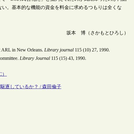
ない。基本的な機能の資金を料金に求めるつもりは全くな
坂本 博（さかもとひろし）
 at ARL in New Orleans.
Library journal
115 (10) 27, 1990.
Committee.
Library Journal
115 (15) 43, 1990.
C）
駆逐しているか？ / 森田倫子