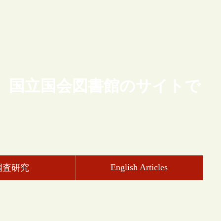
、国立国会図書館のサイトで
English Articles
調査研究