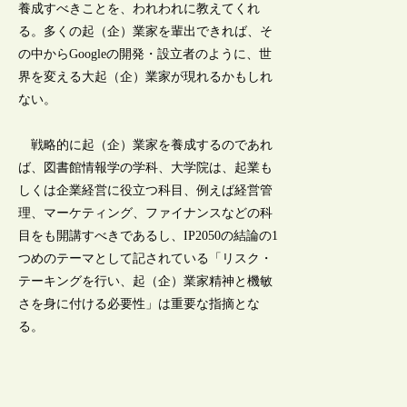
養成すべきことを、われわれに教えてくれ
る。多くの起（企）業家を輩出できれば、そ
の中からGoogleの開発・設立者のように、世
界を変える大起（企）業家が現れるかもしれ
ない。
戦略的に起（企）業家を養成するのであれ
ば、図書館情報学の学科、大学院は、起業も
しくは企業経営に役立つ科目、例えば経営管
理、マーケティング、ファイナンスなどの科
目をも開講すべきであるし、IP2050の結論の1
つめのテーマとして記されている「リスク・
テーキングを行い、起（企）業家精神と機敏
さを身に付ける必要性」は重要な指摘とな
る。