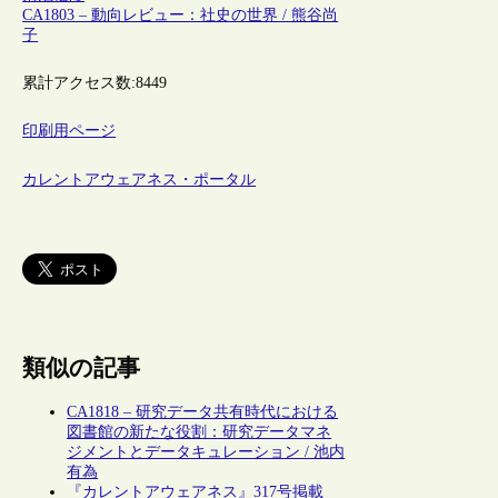
CA1803 – 動向レビュー：社史の世界 / 熊谷尚
子
累計アクセス数:
8449
印刷用ページ
カレントアウェアネス・ポータル
類似の記事
CA1818 – 研究データ共有時代における
図書館の新たな役割：研究データマネ
ジメントとデータキュレーション / 池内
有為
『カレントアウェアネス』317号掲載