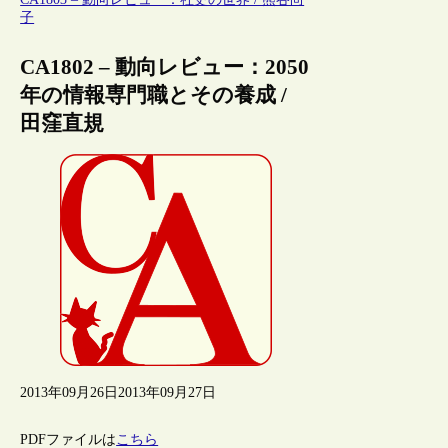
子
CA1802 – 動向レビュー：2050
年の情報専門職とその養成 /
田窪直規
2013年09月26日
2013年09月27日
PDFファイルは
こちら