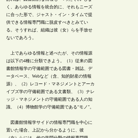
く、あらゆる情報を統合的に、それもニーズ
に合った形で、ジャスト・イン・タイムで提
供できる情報専門職に脱皮すべきとみてい
る。そうすれば、組織は彼（女）らを手放せ
ないであろう。
上であらゆる情報と述べたが、その情報源
は以下の4種に分類できよう。（1）従来の図
書館情報学の守備範囲である図書・雑誌、デ
ータベース、Webなど（含、知的財産の情報
源）、（2）レコード・マネジメントとアーカ
イブズ学の守備範囲である文書類、（3）ナレ
ッジ・マネジメントの守備範囲である人の知
識、（4）博物館学の守備範囲である“モノ”。
図書館情報学サイドの情報専門職を中心に
置いた場合、上記から分かるように、彼
（女）らには、他の学問分野の情報専門職、