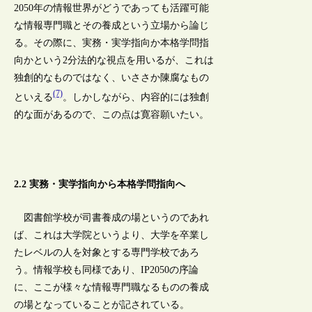
2050年の情報世界がどうであっても活躍可能
な情報専門職とその養成という立場から論じ
る。その際に、実務・実学指向か本格学問指
向かという2分法的な視点を用いるが、これは
独創的なものではなく、いささか陳腐なもの
(7)
といえる
。しかしながら、内容的には独創
的な面があるので、この点は寛容願いたい。
2.2 実務・実学指向から本格学問指向へ
図書館学校が司書養成の場というのであれ
ば、これは大学院というより、大学を卒業し
たレベルの人を対象とする専門学校であろ
う。情報学校も同様であり、IP2050の序論
に、ここが様々な情報専門職なるものの養成
の場となっていることが記されている。