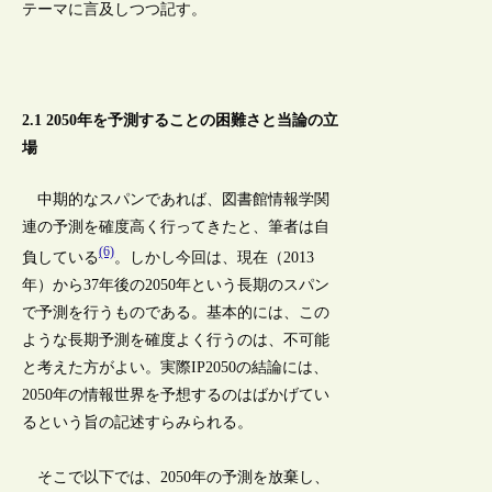
テーマに言及しつつ記す。
2.1 2050年を予測することの困難さと当論の立
場
中期的なスパンであれば、図書館情報学関
連の予測を確度高く行ってきたと、筆者は自
(6)
負している
。しかし今回は、現在（2013
年）から37年後の2050年という長期のスパン
で予測を行うものである。基本的には、この
ような長期予測を確度よく行うのは、不可能
と考えた方がよい。実際IP2050の結論には、
2050年の情報世界を予想するのはばかげてい
るという旨の記述すらみられる。
そこで以下では、2050年の予測を放棄し、