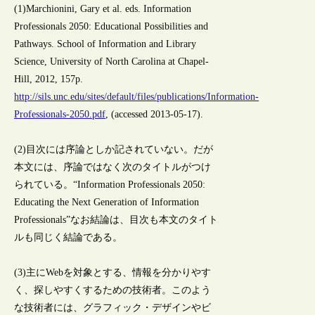
(1)Marchionini, Gary et al. eds. Information
Professionals 2050: Educational Possibilities and
Pathways. School of Information and Library
Science, University of North Carolina at Chapel-
Hill, 2012, 157p.
http://sils.unc.edu/sites/default/files/publications/Information-
Professionals-2050.pdf
, (accessed 2013-05-17).
(2)目次には序論としか記されていない。だが
本文には、序論ではなく次のタイトルがつけ
られている。“Information Professionals 2050:
Educating the Next Generation of Information
Professionals”なお結論は、目次も本文のタイト
ルも同じく結論である。
(3)主にWebを対象とする、情報を分かりやす
く、探しやすくするための技術者。このよう
な技術者には、グラフィック・デザインやビ