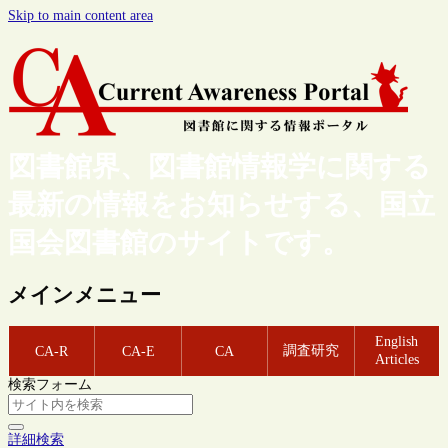
Skip to main content area
図書館界、図書館情報学に関する
最新の情報をお知らせする、国立
国会図書館のサイトです。
メインメニュー
English
調査研究
CA-R
CA-E
CA
Articles
検索フォーム
詳細検索