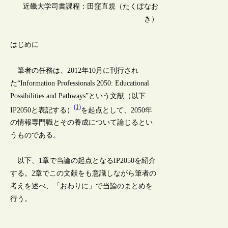
近畿大学司書課程：田窪直規（たくぼなお
き）
はじめに
筆者の任務は、2012年10月に刊行され
た“Information Professionals 2050: Educational
Possibilities and Pathways”という文献（以下
(1)
IP2050と表記する）
を起点として、2050年
の情報専門職とその養成について論じるとい
うものである。
以下、1章で当論の起点となるIP2050を紹介
する。2章でこの文献をも意識しながら筆者の
考えを述べ、「おわりに」で当論のまとめを
行う。