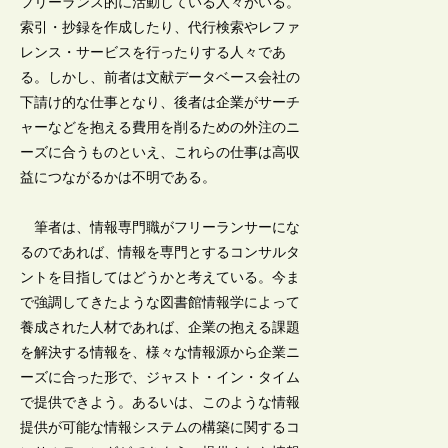
フリーランス的に活動している人々がいる。
索引・抄録を作成したり、代行検索やレファ
レンス・サービスを行ったりする人々であ
る。しかし、前者は文献データベース会社の
下請け的な仕事となり、後者は企業がサーチ
ャーなどを抱える費用を削るための外注のニ
ーズに合うものといえ、これらの仕事は高収
益につながるかは不明である。
筆者は、情報専門職がフリーランサーにな
るのであれば、情報を専門とするコンサルタ
ントを目指してはどうかと考えている。今ま
で強調してきたような図書館情報学によって
養成された人材であれば、企業の抱える課題
を解決する情報を、様々な情報源から企業ニ
ーズに合った形で、ジャスト・イン・タイム
で提供できよう。あるいは、このような情報
提供が可能な情報システムの構築に関するコ