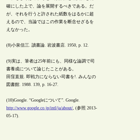
確にした上で、論を展開するべきである。だ
が、それを行うと許された紙数をはるかに超
えるので、当論ではこの作業を断念せざるを
えなかった。
(8)小泉信三. 讀書論. 岩波書店. 1950, p. 12.
(9)実は、筆者は25年前にも、同様な論調で司
書養成について論じたことがある。
田窪直規. 即戦力にならない司書を!. みんなの
図書館. 1988. 139, p. 16-27.
(10)Google. “Googleについて”. Google.
http://www.google.co.jp/intl/ja/about/
, (参照 2013-
05-17).