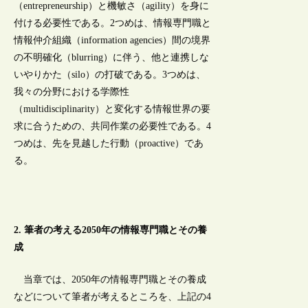
（entrepreneurship）と機敏さ（agility）を身に
付ける必要性である。2つめは、情報専門職と
情報仲介組織（information agencies）間の境界
の不明確化（blurring）に伴う、他と連携しな
いやりかた（silo）の打破である。3つめは、
我々の分野における学際性
（multidisciplinarity）と変化する情報世界の要
求に合うための、共同作業の必要性である。4
つめは、先を見越した行動（proactive）であ
る。
2. 筆者の考える2050年の情報専門職とその養
成
当章では、2050年の情報専門職とその養成
などについて筆者が考えるところを、上記の4