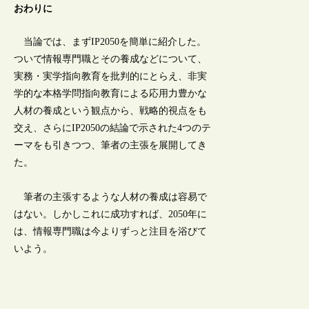
おわりに
当論では、まずIP2050を簡単に紹介した。
ついで情報専門職とその養成などについて、
実務・実学指向教育を批判的にとらえ、非実
学的な本格学問指向教育による応用力豊かな
人材の養成という観点から、戦略的視点をも
交え、さらにIP2050の結論で示された4つのテ
ーマをも引きつつ、筆者の主張を展開してき
た。
筆者の主張するような人材の養成は容易で
はない。しかしこれに成功すれば、2050年に
は、情報専門職は今よりずっと注目を浴びて
いよう。