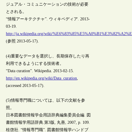
ジュアル・コミュニケーションの技術が必要
とされる。
“情報アーキテクチャ”. ウィキペディア. 2013-
03-19.
http://ja.wikipedia.org/wiki/%E6%83%85%E5%A0%B1%E3%8
(参照 2013-05-17).
(4)重要なデータを選択し、長期保存したり再
利用できるようにする技術者。
“Data curation”. Wikipedia. 2013-02-15.
http://en.wikipedia.org/wiki/Data_curation
,
(accessed 2013-05-17).
(5)情報専門職については、以下の文献を参
照。
日本図書館情報学会用語辞典編集委員会編. 図
書館情報学用語辞典.第3版, 丸善, 2007, p. 109.
桂啓壯. “情報専門職”. 図書館情報学ハンドブ