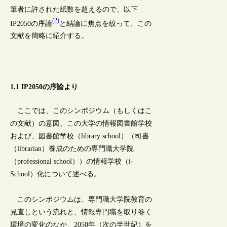
筆者に許された紙数を超えるので、以下
(2)
IP2050の序論
と結論に焦点を絞って、この
文献を簡略に紹介する。
1.1 IP2050の序論より
ここでは、このシンポジウム（もしくはこ
の文献）の意図、この大学の情報図書館学校
および、図書館学校（library school）（司書
（librarian）養成のための専門職大学院
（professional school））の情報学校（i-
School）化について述べる。
このシンポジウムは、専門職大学院教育の
見直しという流れと、情報専門職を取り巻く
環境の変化のなか、2050年（次の半世紀）を