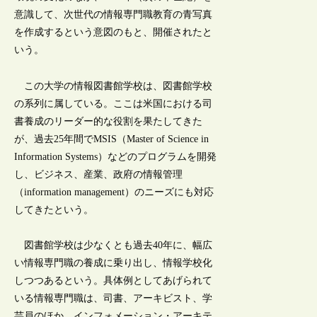
意識して、次世代の情報専門職教育の青写真
を作成するという意図のもと、開催されたと
いう。
この大学の情報図書館学校は、図書館学校
の系列に属している。ここは米国における司
書養成のリーダー的な役割を果たしてきた
が、過去25年間でMSIS（Master of Science in
Information Systems）などのプログラムを開発
し、ビジネス、産業、政府の情報管理
（information management）のニーズにも対応
してきたという。
図書館学校は少なくとも過去40年に、幅広
い情報専門職の養成に乗り出し、情報学校化
しつつあるという。具体例としてあげられて
いる情報専門職は、司書、アーキビスト、学
芸員のほか、インフォメーション・アーキテ