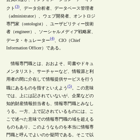
(3)
クト
、データ分析者、データベース管理者
（administrator）、ウェブ開発者、オントロジ
専門家（ontologist）、ユーザビリティー技術
者（engineer）、ソーシャルメディア戦略家、
(4)
データ・キュレーター
、CIO（Chief
Information Officer）である。
情報専門職とは、おおよそ、司書やドキュ
メンタリスト、サーチャーなど、情報源と利
用者の間に介在して情報提供サービスを行う
(5)
職にあるものを指すといえよう
。この意味
では、上には記されていないが、企業などの
知的財産情報担当者も、情報専門職とみなし
うる。一方、上で記されているものには、こ
こで述べた意味での情報専門職の域を超える
ものもあり、このようなものを本当に情報専
門職と呼んでよいのか疑問である。そこで以