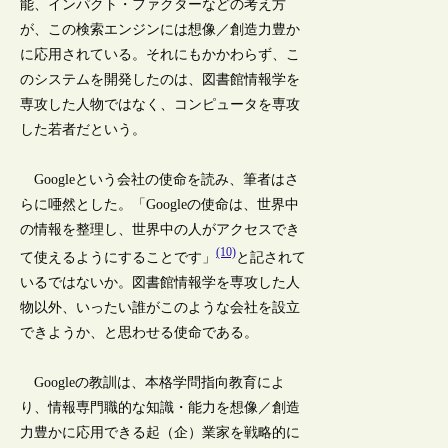
能、インパクト・ファクターなどの考え方
が、この検索エンジンには想像／創造力豊か
に応用されている。それにもかかわらず、こ
のシステムを開発したのは、図書館情報学を
専攻した人物ではなく、コンピュータを専攻
した若者だという。
Googleという会社の使命を読み、筆者はさ
らに唖然とした。「Googleの使命は、世界中
の情報を整理し、世界中の人がアクセスでき
(10)
て使えるようにすることです」
と記されて
いるではないか。図書館情報学を専攻した人
物以外、いったい誰がこのような会社を設立
できようか、と思わせる使命である。
Googleの教訓は、本格学問指向教育によ
り、情報専門職的な知識・能力を想像／創造
力豊かに応用できる起（企）業家を戦略的に