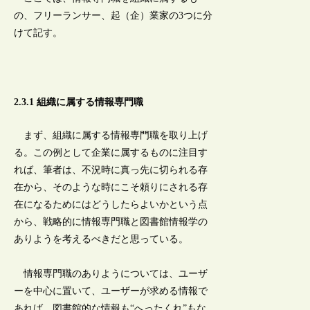
の、フリーランサー、起（企）業家の3つに分
けて記す。
2.3.1 組織に属する情報専門職
まず、組織に属する情報専門職を取り上げ
る。この例として企業に属するものに注目す
れば、筆者は、不況時に真っ先に切られる存
在から、そのような時にこそ頼りにされる存
在になるためにはどうしたらよいかという点
から、戦略的に情報専門職と図書館情報学の
ありようを考えるべきだと思っている。
情報専門職のありようについては、ユーザ
ーを中心に置いて、ユーザーが求める情報で
あれば、図書館的な情報も“へったくれ”もな