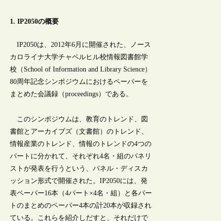
1. IP2050の概要
IP2050は、2012年6月に開催された、ノース
カロライナ大学チャペルヒル校情報図書館学
校（School of Information and Library Science）
80周年記念シンポジウムにおけるペーパーを
まとめた会議録（proceedings）である。
このシンポジウムは、教育のトレンド、図
書館とアーカイブズ（文書館）のトレンド、
情報産業のトレンド、情報のトレンドの4つの
パートに分かれて、それぞれ4名・組のパネリ
ストが発表を行うという、パネル・ディスカ
ッション形式で開催された。IP2050には、発
表ペーパー16本（4パート×4名・組）と各パー
トのまとめのペーパー4本の計20本が収録され
ている。これらを紹介しだすと、それだけで