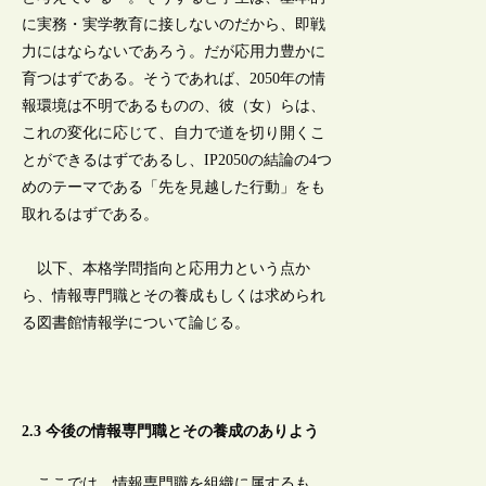
に実務・実学教育に接しないのだから、即戦
力にはならないであろう。だが応用力豊かに
育つはずである。そうであれば、2050年の情
報環境は不明であるものの、彼（女）らは、
これの変化に応じて、自力で道を切り開くこ
とができるはずであるし、IP2050の結論の4つ
めのテーマである「先を見越した行動」をも
取れるはずである。
以下、本格学問指向と応用力という点か
ら、情報専門職とその養成もしくは求められ
る図書館情報学について論じる。
2.3 今後の情報専門職とその養成のありよう
ここでは、情報専門職を組織に属するも