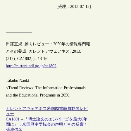
[受理：2013-07-12]
田窪直規. 動向レビュー：2050年の情報専門職
とその養成. カレントアウェアネス. 2013,
(317), CA1802, p. 13-16.
http://current.ndl.go.jp/ca1802
Takubo Naoki.
<Trend Review> The Information Professionals
and the Educational Programs in 2050.
カレントアウェアネス
米国
図書館員
動向レビ
ュー
CA1801 – 「博士論文のエンバーゴを最大6年
間に」：米国歴史学協会の声明とその反響 /
菊池信彦