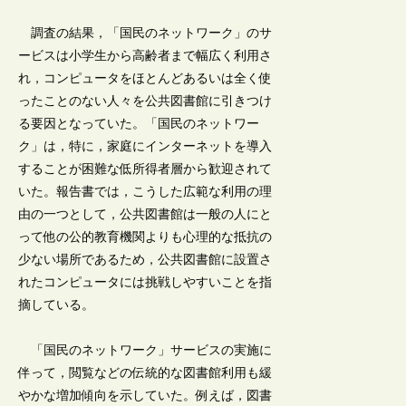
調査の結果，「国民のネットワーク」のサ
ービスは小学生から高齢者まで幅広く利用さ
れ，コンピュータをほとんどあるいは全く使
ったことのない人々を公共図書館に引きつけ
る要因となっていた。「国民のネットワー
ク」は，特に，家庭にインターネットを導入
することが困難な低所得者層から歓迎されて
いた。報告書では，こうした広範な利用の理
由の一つとして，公共図書館は一般の人にと
って他の公的教育機関よりも心理的な抵抗の
少ない場所であるため，公共図書館に設置さ
れたコンピュータには挑戦しやすいことを指
摘している。
「国民のネットワーク」サービスの実施に
伴って，閲覧などの伝統的な図書館利用も緩
やかな増加傾向を示していた。例えば，図書