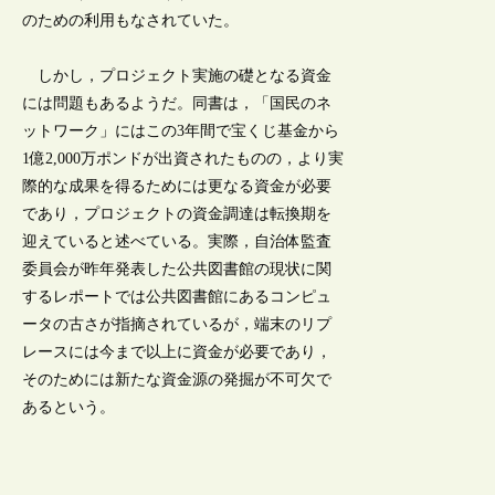
のための利用もなされていた。
しかし，プロジェクト実施の礎となる資金
には問題もあるようだ。同書は，「国民のネ
ットワーク」にはこの3年間で宝くじ基金から
1億2,000万ポンドが出資されたものの，より実
際的な成果を得るためには更なる資金が必要
であり，プロジェクトの資金調達は転換期を
迎えていると述べている。実際，自治体監査
委員会が昨年発表した公共図書館の現状に関
するレポートでは公共図書館にあるコンピュ
ータの古さが指摘されているが，端末のリプ
レースには今まで以上に資金が必要であり，
そのためには新たな資金源の発掘が不可欠で
あるという。