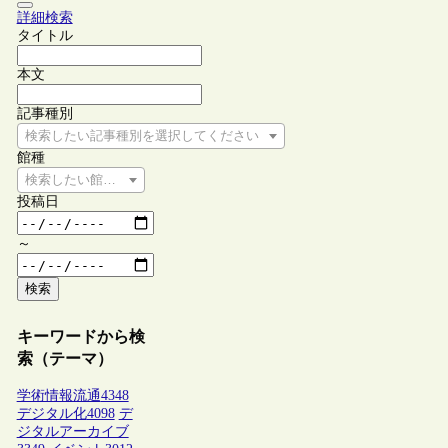
詳細検索
タイトル
本文
記事種別
検索したい記事種別を選択してください
館種
検索したい館種を選択してください
投稿日
～
検索
キーワードから検
索（テーマ）
学術情報流通
4348
デジタル化
4098
デ
ジタルアーカイブ