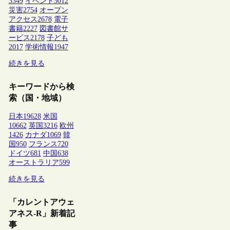
3349
イベント
3012
災害
2754
オープン
アクセス
2678
電子
書籍
2227
図書館サ
ービス
2178
子ども
2017
学術情報
1947
続きを見る
キーワードから検
索（国・地域）
日本
19628
米国
10662
英国
3216
欧州
1426
カナダ
1069
韓
国
950
フランス
720
ドイツ
681
中国
638
オーストラリア
599
続きを見る
「カレントアウェ
アネス-R」新着記
事