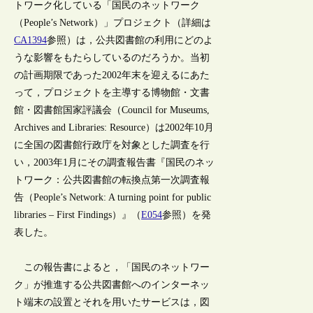
トワーク化している「国民のネットワーク
（People’s Network）」プロジェクト（詳細は
CA1394
参照）は，公共図書館の利用にどのよ
うな影響をもたらしているのだろうか。当初
の計画期限であった2002年末を迎えるにあた
って，プロジェクトを主導する博物館・文書
館・図書館国家評議会（Council for Museums,
Archives and Libraries: Resource）は2002年10月
に全国の図書館行政庁を対象とした調査を行
い，2003年1月にその調査報告書『国民のネッ
トワーク：公共図書館の転換点第一次調査報
告（People’s Network: A turning point for public
libraries – First Findings）』（
E054
参照）を発
表した。
この報告書によると，「国民のネットワー
ク」が推進する公共図書館へのインターネッ
ト端末の設置とそれを用いたサービスは，図