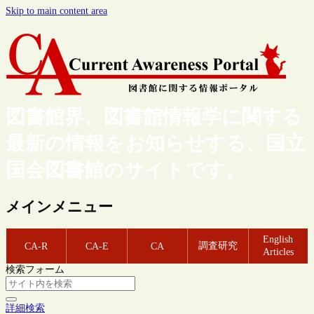
Skip to main content area
図書館界、図書館情報学に関する
最新の情報をお知らせする、国立
国会図書館のサイトです。
メインメニュー
English
調査研究
CA-R
CA-E
CA
Articles
検索フォーム
詳細検索