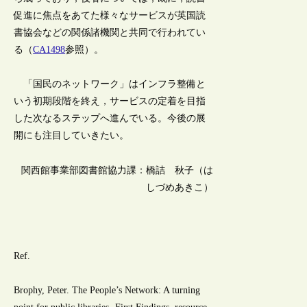
促進に焦点をあてた様々なサービスが英国読
書協会などの関係諸機関と共同で行われてい
る（
CA1498
参照）。
「国民のネットワーク」はインフラ整備と
いう初期段階を終え，サービスの定着を目指
した次なるステップへ進んでいる。今後の展
開にも注目していきたい。
関西館事業部図書館協力課：橋詰 秋子（は
しづめあきこ）
Ref.
Brophy, Peter. The People’s Network: A turning