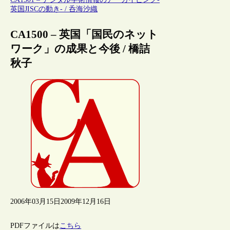
英国JISCの動き- / 呑海沙織
CA1500 – 英国「国民のネット
ワーク」の成果と今後 / 橋詰
秋子
2006年03月15日
2009年12月16日
PDFファイルは
こちら