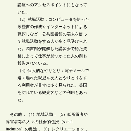
講座へのアクセスポイントにもなって
いた。
（2）就職活動：コンピュータを使った
履歴書の作成やインターネットによる
職探しなど，公共図書館の端末を使っ
て就職活動をする人が多く見受けられ
た。図書館が開催した講習会で得た資
格によって仕事が見つかった人の例も
報告されている。
（3）個人的なやりとり：電子メールで
遠く離れた親戚や友人とやりとりをす
る利用者が非常に多く見られた。英国
を訪れている観光客などの利用もあっ
た。
その他，（4）地域活動，（5）低所得者や
障害者等の人々の社会的包摂（social
inclusion）の促進，（6）レクリエーション，