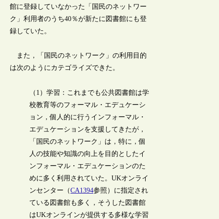
館に登録していなかった「国民のネットワー
ク」利用者のうち40％が新たに図書館にも登
録していた。
また，「国民のネットワーク」の利用目的
は次のようにカテゴライズできた。
（1）学習：これまでも公共図書館は学
校教育等のフォーマル・エデュケーシ
ョン，個人的に行うインフォーマル・
エデュケーションを支援してきたが，
「国民のネットワーク」は，特に，個
人の技能や知識の向上を目的としたイ
ンフォーマル・エデュケーションのた
めに多く利用されていた。UKオンライ
ンセンター（
CA1394
参照）に指定され
ている図書館も多く，そうした図書館
はUKオンラインが提供する多様な学習