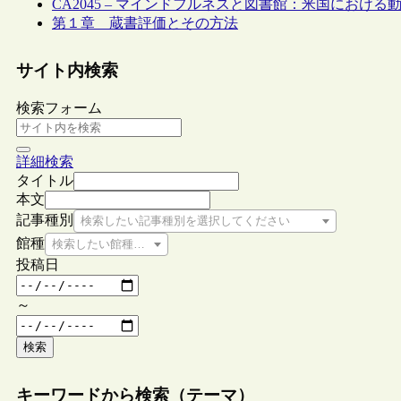
CA2045 – マインドフルネスと図書館：米国における動
第１章 蔵書評価とその方法
サイト内検索
検索フォーム
詳細検索
タイトル
本文
記事種別
検索したい記事種別を選択してください
館種
検索したい館種を選択してください
投稿日
～
検索
キーワードから検索（テーマ）