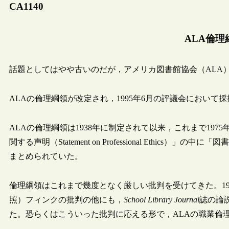
CA1140
ALA倫理
話題としてはやや古いのだが，アメリカ図書館協会（ALA
ALAの倫理綱領が改定され，1995年6月の評議会において
ALAの倫理綱領は1938年に制定されて以来，これまで1975
関する声明（Statement on Professional Ethics）」の中に「
まとめられていた。
倫理綱領はこれまで幾度となく厳しい批判を受けてきた。19
照）フィンクの批判の他にも，
School Library Journal
誌の論
た。恐らくはこういった批判に応える形で，ALAの職業倫理