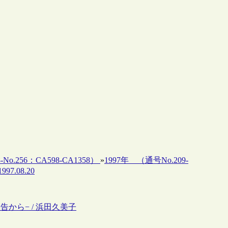
-No.256：CA598-CA1358）
»
1997年 （通号No.209-
97.08.20
告から− / 浜田久美子