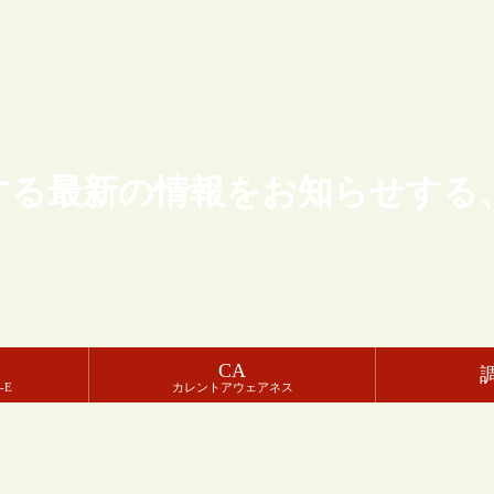
する最新の情報をお知らせする
CA
-E
カレントアウェアネス