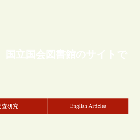
、国立国会図書館のサイトで
English Articles
調査研究