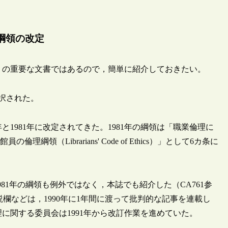
綱領の改定
）の重要な文書ではあるので，簡単に紹介しておきたい。
採択された。
年と1981年に改定されてきた。1981年の綱領は「職業倫理に
図書館員の倫理綱領（Librarians' Code of Ethics）」として6カ条に
81年の綱領も例外ではなく，本誌でも紹介した（CA761参
説欄などは，1990年に1年間に渡って批判的な記事を連載し
に関する委員会は1991年から改訂作業を進めていた。